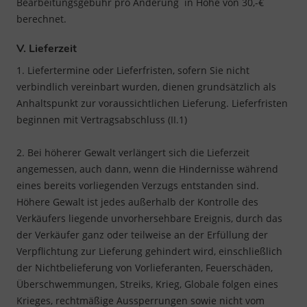
Bearbeitungsgebühr pro Änderung in Höhe von 30,-€
berechnet.
V. Lieferzeit
1. Liefertermine oder Lieferfristen, sofern Sie nicht
verbindlich vereinbart wurden, dienen grundsätzlich als
Anhaltspunkt zur voraussichtlichen Lieferung. Lieferfristen
beginnen mit Vertragsabschluss (II.1)
2. Bei höherer Gewalt verlängert sich die Lieferzeit
angemessen, auch dann, wenn die Hindernisse während
eines bereits vorliegenden Verzugs entstanden sind.
Höhere Gewalt ist jedes außerhalb der Kontrolle des
Verkäufers liegende unvorhersehbare Ereignis, durch das
der Verkäufer ganz oder teilweise an der Erfüllung der
Verpflichtung zur Lieferung gehindert wird, einschließlich
der Nichtbelieferung von Vorlieferanten, Feuerschäden,
Überschwemmungen, Streiks, Krieg, Globale folgen eines
Krieges, rechtmäßige Aussperrungen sowie nicht vom