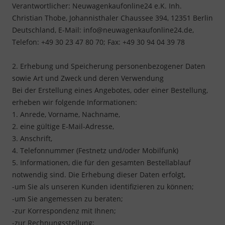
Verantwortlicher: Neuwagenkaufonline24 e.K. Inh.
Christian Thobe, Johannisthaler Chaussee 394, 12351 Berlin
Deutschland, E-Mail: info@neuwagenkaufonline24.de,
Telefon: +49 30 23 47 80 70; Fax: +49 30 94 04 39 78
2. Erhebung und Speicherung personenbezogener Daten
sowie Art und Zweck und deren Verwendung
Bei der Erstellung eines Angebotes, oder einer Bestellung,
erheben wir folgende Informationen:
1. Anrede, Vorname, Nachname,
2. eine gültige E-Mail-Adresse,
3. Anschrift,
4. Telefonnummer (Festnetz und/oder Mobilfunk)
5. Informationen, die für den gesamten Bestellablauf
notwendig sind. Die Erhebung dieser Daten erfolgt,
-um Sie als unseren Kunden identifizieren zu können;
-um Sie angemessen zu beraten;
-zur Korrespondenz mit Ihnen;
-zur Rechnungsstellung;