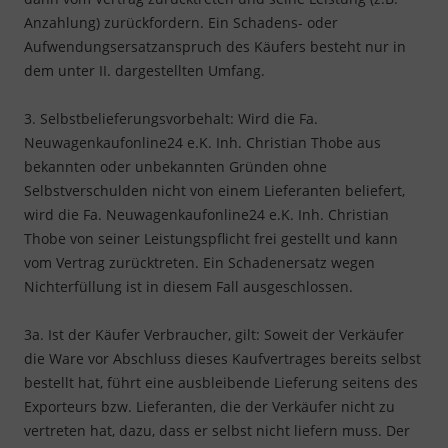
Anzahlung) zurückfordern. Ein Schadens- oder
Aufwendungsersatzanspruch des Käufers besteht nur in
dem unter II. dargestellten Umfang.
3. Selbstbelieferungsvorbehalt: Wird die Fa.
Neuwagenkaufonline24 e.K. Inh. Christian Thobe aus
bekannten oder unbekannten Gründen ohne
Selbstverschulden nicht von einem Lieferanten beliefert,
wird die Fa. Neuwagenkaufonline24 e.K. Inh. Christian
Thobe von seiner Leistungspflicht frei gestellt und kann
vom Vertrag zurücktreten. Ein Schadenersatz wegen
Nichterfüllung ist in diesem Fall aus­ge­schlos­sen.
3a. Ist der Käufer Verbraucher, gilt: Soweit der Verkäufer
die Ware vor Abschluss dieses Kaufvertrages bereits selbst
bestellt hat, führt eine ausbleibende Lieferung seitens des
Exporteurs bzw. Lieferanten, die der Verkäufer nicht zu
vertreten hat, dazu, dass er selbst nicht liefern muss. Der