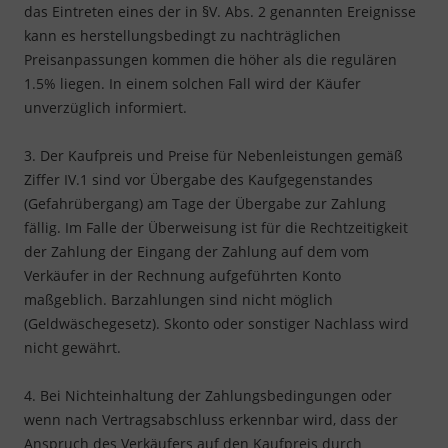
das Eintreten eines der in §V. Abs. 2 genannten Ereignisse
kann es herstellungsbedingt zu nachträglichen
Preisanpassungen kommen die höher als die regulären
1.5% liegen. In einem solchen Fall wird der Käufer
unverzüglich informiert.
3. Der Kaufpreis und Preise für Nebenleistungen gemäß
Ziffer IV.1 sind vor Übergabe des Kaufgegenstandes
(Gefahrübergang) am Tage der Übergabe zur Zahlung
fällig. Im Falle der Überweisung ist für die Rechtzeitigkeit
der Zahlung der Eingang der Zahlung auf dem vom
Verkäufer in der Rechnung aufgeführten Konto
maßgeblich. Barzahlungen sind nicht möglich
(Geldwäschegesetz). Skonto oder sonstiger Nachlass wird
nicht gewährt.
4. Bei Nichteinhaltung der Zahlungsbedingungen oder
wenn nach Vertragsabschluss erkennbar wird, dass der
Anspruch des Verkäufers auf den Kaufpreis durch