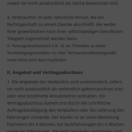
soweit sie nicht ausdrücklich als solche bezeichnet sind.
4. Verbraucher ist jede natürliche Person, die ein
Rechtsgeschäft zu einem Zwecke abschließt, der weder
ihrer gewerblichen noch ihrer selbstständigen beruflichen
Tätigkeit zugerechnet werden kann.
5.
Neuwagenkaufonline24 e.K. ist zur Teilnahme an einem
Streitbeilegungsverfahren vor einer Verbraucherschlichtungsstelle
weder bereit noch dazu verpflichtet.
II. Angebot und Vertragsabschluss
1. Die Angebote des Verkäufers sind unverbindlich, sofern
sie nicht ausdrücklich als verbindlich gekennzeichnet sind
oder eine bestimmte Annahmefrist enthalten. Ein
Vertragsabschluss kommt erst durch die schriftliche
Auftragsbestätigung des Verkäufers oder die Lieferung des
Fahrzeuges zustande. Der Käufer ist an seine Bestellung
höchstens bis 4 Wochen, bei Nutzfahrzeugen bis 6 Wochen
sowie bei Fahrzeugen, die beim Verkäufer vorhanden sind,