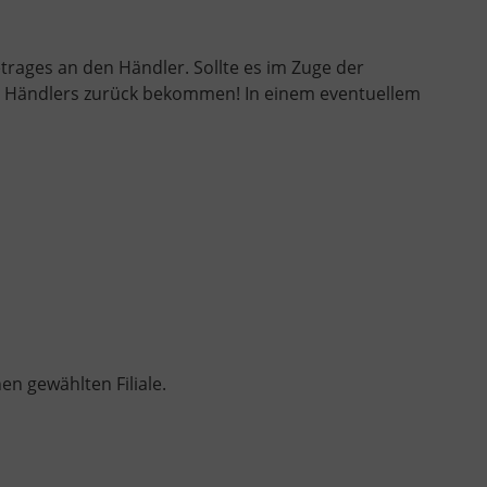
etrages an den Händler. Sollte es im Zuge der
s Händlers zurück bekommen! In einem eventuellem
n gewählten Filiale.