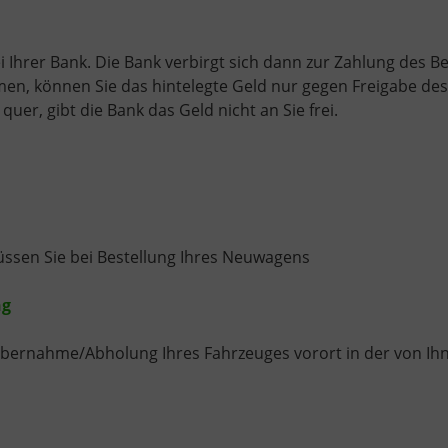
i Ihrer Bank. Die Bank verbirgt sich dann zur Zahlung des B
n, können Sie das hintelegte Geld nur gegen Freigabe de
 quer, gibt die Bank das Geld nicht an Sie frei.
sen Sie bei Bestellung Ihres Neuwagens
ng
 Übernahme/Abholung Ihres Fahrzeuges vorort in der von Ihne