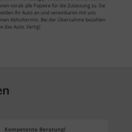
hnen vorab alle Papiere für die Zulassung zu. Sie
elden Ihr Auto an und vereinbaren mit uns
inen Abholtermin. Bei der Übernahme bezahlen
ie das Auto. Fertig!
en
Kompetente Beratung!