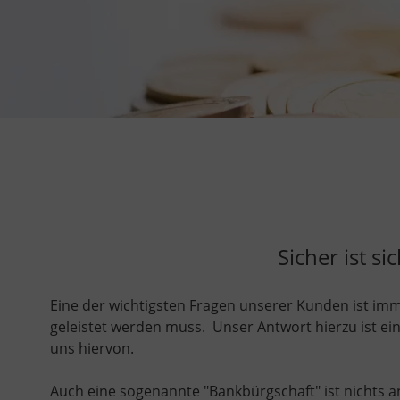
Sicher ist 
Eine der wichtigsten Fragen unserer Kunden ist imm
geleistet werden muss. Unser Antwort hierzu ist ein
uns hiervon.
Auch eine sogenannte "Bankbürgschaft" ist nichts a