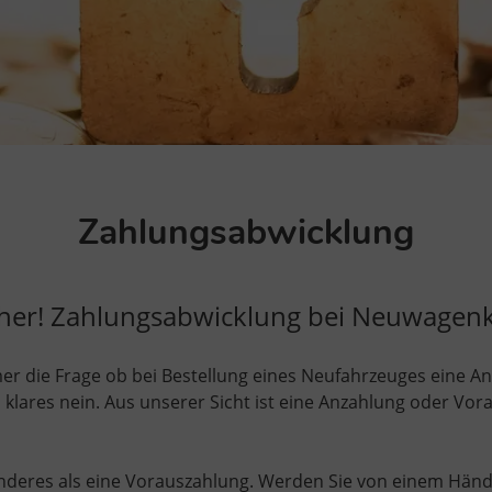
Zahlungsabwicklung
sicher! Zahlungsabwicklung bei Neuwagen
er die Frage ob bei Bestellung eines Neufahrzeuges eine A
 klares nein. Aus unserer Sicht ist eine Anzahlung oder Vo
nderes als eine Vorauszahlung. Werden Sie von einem Händl