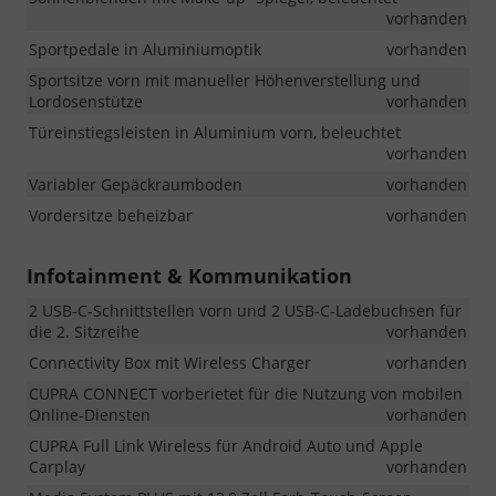
vorhanden
Sportpedale in Aluminiumoptik
vorhanden
Sportsitze vorn mit manueller Höhenverstellung und
Lordosenstütze
vorhanden
Türeinstiegsleisten in Aluminium vorn, beleuchtet
vorhanden
Variabler Gepäckraumboden
vorhanden
Vordersitze beheizbar
vorhanden
Infotainment & Kommunikation
2 USB-C-Schnittstellen vorn und 2 USB-C-Ladebuchsen für
die 2. Sitzreihe
vorhanden
Connectivity Box mit Wireless Charger
vorhanden
CUPRA CONNECT vorberietet für die Nutzung von mobilen
Online-Diensten
vorhanden
CUPRA Full Link Wireless für Android Auto und Apple
Carplay
vorhanden