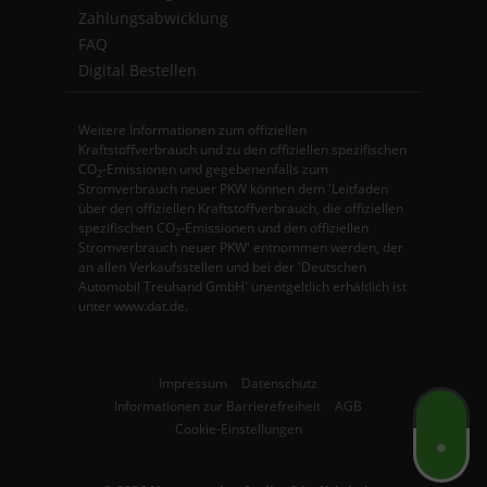
Zahlungsabwicklung
FAQ
Digital Bestellen
Weitere Informationen zum offiziellen
Kraftstoffverbrauch und zu den offiziellen spezifischen
CO
-Emissionen und gegebenenfalls zum
2
Stromverbrauch neuer PKW können dem 'Leitfaden
über den offiziellen Kraftstoffverbrauch, die offiziellen
spezifischen CO
-Emissionen und den offiziellen
2
Stromverbrauch neuer PKW' entnommen werden, der
an allen Verkaufsstellen und bei der 'Deutschen
Automobil Treuhand GmbH' unentgeltlich erhältlich ist
unter www.dat.de.
Impressum
Datenschutz
Informationen zur Barrierefreiheit
AGB
Cookie-Einstellungen