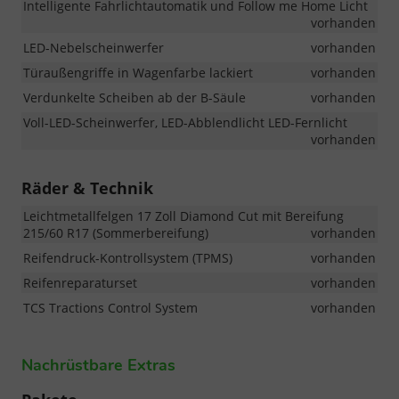
Intelligente Fahrlichtautomatik und Follow me Home Licht
vorhanden
LED-Nebelscheinwerfer
vorhanden
Türaußengriffe in Wagenfarbe lackiert
vorhanden
Verdunkelte Scheiben ab der B-Säule
vorhanden
Voll-LED-Scheinwerfer, LED-Abblendlicht LED-Fernlicht
vorhanden
Räder & Technik
Leichtmetallfelgen 17 Zoll Diamond Cut mit Bereifung
215/60 R17 (Sommerbereifung)
vorhanden
Reifendruck-Kontrollsystem (TPMS)
vorhanden
Reifenreparaturset
vorhanden
TCS Tractions Control System
vorhanden
Nachrüstbare Extras