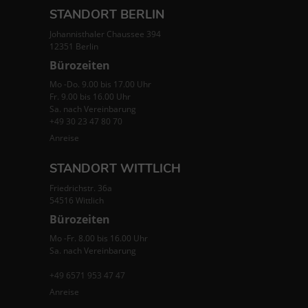
STANDORT BERLIN
Johannisthaler Chaussee 394
12351 Berlin
Bürozeiten
Mo -Do. 9.00 bis 17.00 Uhr
Fr. 9.00 bis 16.00 Uhr
Sa. nach Vereinbarung
+49 30 23 47 80 70
Anreise
STANDORT WITTLICH
Friedrichstr. 36a
54516 Wittlich
Bürozeiten
Mo -Fr. 8.00 bis 16.00 Uhr
Sa. nach Vereinbarung
+49 6571 953 47 47
Anreise