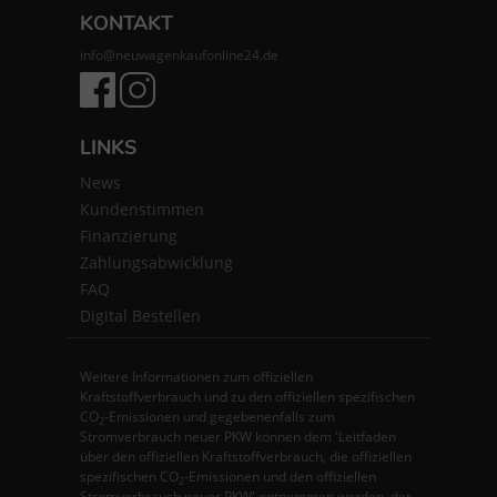
KONTAKT
info@neuwagenkaufonline24.de
LINKS
News
Kundenstimmen
Finanzierung
Zahlungsabwicklung
FAQ
Digital Bestellen
Weitere Informationen zum offiziellen
Kraftstoffverbrauch und zu den offiziellen spezifischen
CO
-Emissionen und gegebenenfalls zum
2
Stromverbrauch neuer PKW können dem 'Leitfaden
über den offiziellen Kraftstoffverbrauch, die offiziellen
spezifischen CO
-Emissionen und den offiziellen
2
Stromverbrauch neuer PKW' entnommen werden, der