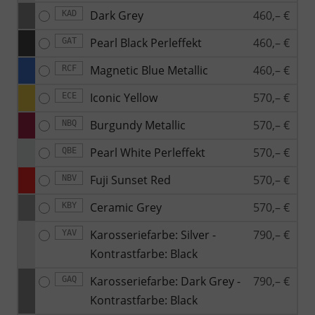
Dark Grey
460,– €
KAD
Pearl Black Perleffekt
460,– €
GAT
Magnetic Blue Metallic
460,– €
RCF
Iconic Yellow
570,– €
ECE
Burgundy Metallic
570,– €
NBQ
Pearl White Perleffekt
570,– €
QBE
Fuji Sunset Red
570,– €
NBV
Ceramic Grey
570,– €
KBY
Karosseriefarbe: Silver -
790,– €
YAV
Kontrastfarbe: Black
Karosseriefarbe: Dark Grey -
790,– €
GAQ
Kontrastfarbe: Black