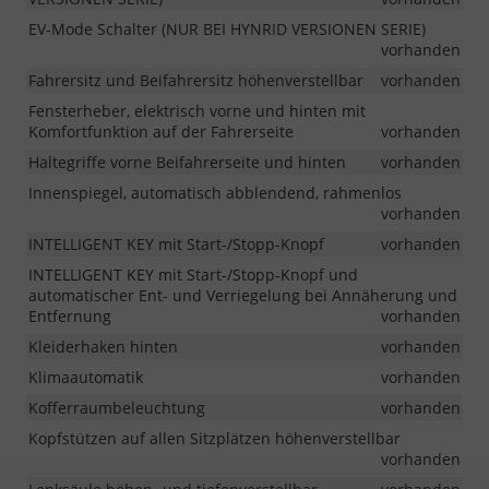
EV-Mode Schalter (NUR BEI HYNRID VERSIONEN SERIE)
vorhanden
Fahrersitz und Beifahrersitz höhenverstellbar
vorhanden
Fensterheber, elektrisch vorne und hinten mit
Komfortfunktion auf der Fahrerseite
vorhanden
Haltegriffe vorne Beifahrerseite und hinten
vorhanden
Innenspiegel, automatisch abblendend, rahmenlos
vorhanden
INTELLIGENT KEY mit Start-/Stopp-Knopf
vorhanden
INTELLIGENT KEY mit Start-/Stopp-Knopf und
automatischer Ent- und Verriegelung bei Annäherung und
Entfernung
vorhanden
Kleiderhaken hinten
vorhanden
Klimaautomatik
vorhanden
Kofferraumbeleuchtung
vorhanden
Kopfstützen auf allen Sitzplätzen höhenverstellbar
vorhanden