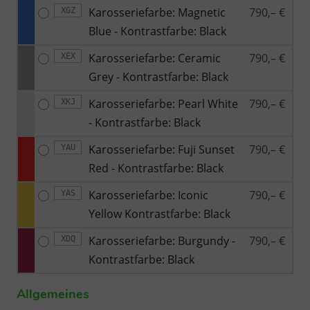
Karosseriefarbe: Magnetic
790,– €
XGZ
Blue - Kontrastfarbe: Black
Karosseriefarbe: Ceramic
790,– €
XEX
Grey - Kontrastfarbe: Black
Karosseriefarbe: Pearl White
790,– €
XKJ
- Kontrastfarbe: Black
Karosseriefarbe: Fuji Sunset
790,– €
YAU
Red - Kontrastfarbe: Black
Karosseriefarbe: Iconic
790,– €
YAS
Yellow Kontrastfarbe: Black
Karosseriefarbe: Burgundy -
790,– €
XDQ
Kontrastfarbe: Black
Allgemeines