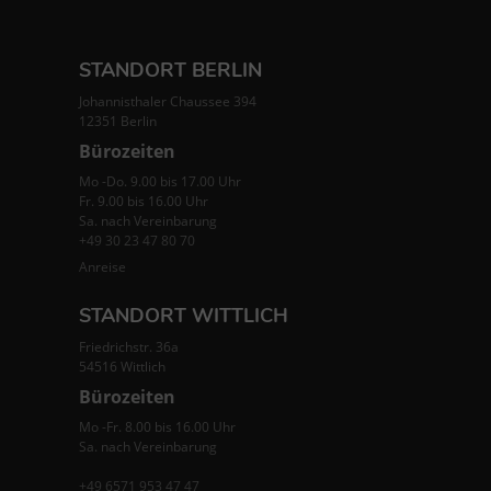
STANDORT BERLIN
Johannisthaler Chaussee 394
12351 Berlin
Bürozeiten
Mo -Do. 9.00 bis 17.00 Uhr
Fr. 9.00 bis 16.00 Uhr
Sa. nach Vereinbarung
+49 30 23 47 80 70
Anreise
STANDORT WITTLICH
Friedrichstr. 36a
54516 Wittlich
Bürozeiten
Mo -Fr. 8.00 bis 16.00 Uhr
Sa. nach Vereinbarung
+49 6571 953 47 47