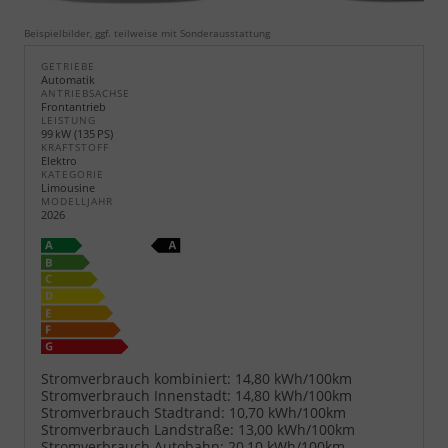
Beispielbilder, ggf. teilweise mit Sonderausstattung
GETRIEBE
Automatik
ANTRIEBSACHSE
Frontantrieb
LEISTUNG
99 kW (135 PS)
KRAFTSTOFF
Elektro
KATEGORIE
Limousine
MODELLJAHR
2026
Stromverbrauch kombiniert:
14,80 kWh/100km
Stromverbrauch Innenstadt:
14,80 kWh/100km
Stromverbrauch Stadtrand:
10,70 kWh/100km
Stromverbrauch Landstraße:
13,00 kWh/100km
Stromverbrauch Autobahn:
20,10 kWh/100km