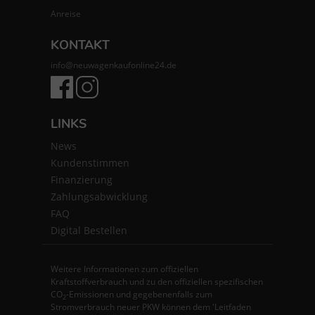
Anreise
KONTAKT
info@neuwagenkaufonline24.de
LINKS
News
Kundenstimmen
Finanzierung
Zahlungsabwicklung
FAQ
Digital Bestellen
Weitere Informationen zum offiziellen
Kraftstoffverbrauch und zu den offiziellen spezifischen
CO
-Emissionen und gegebenenfalls zum
2
Stromverbrauch neuer PKW können dem 'Leitfaden