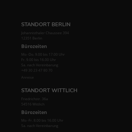
STANDORT BERLIN
Johannisthaler Chaussee 394
12351 Berlin
Bürozeiten
Mo -Do. 9.00 bis 17.00 Uhr
Fr. 9.00 bis 16.00 Uhr
Sa. nach Vereinbarung
+49 30 23 47 80 70
Anreise
STANDORT WITTLICH
Friedrichstr. 36a
54516 Wittlich
Bürozeiten
Mo -Fr. 8.00 bis 16.00 Uhr
Sa. nach Vereinbarung