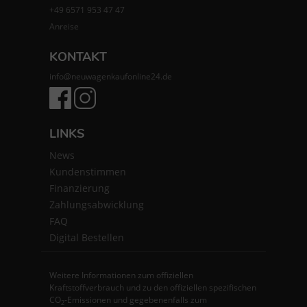
+49 6571 953 47 47
Anreise
KONTAKT
info@neuwagenkaufonline24.de
LINKS
News
Kundenstimmen
Finanzierung
Zahlungsabwicklung
FAQ
Digital Bestellen
Weitere Informationen zum offiziellen
Kraftstoffverbrauch und zu den offiziellen spezifischen
CO
-Emissionen und gegebenenfalls zum
2