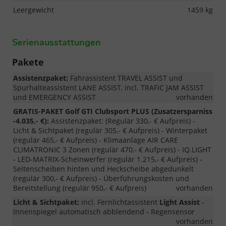
Leergewicht
1459 kg
Serienausstattungen
Pakete
Assistenzpaket:
Fahrassistent TRAVEL ASSIST und
Spurhalteassistent LANE ASSIST, incl. TRAFIC JAM ASSIST
und EMERGENCY ASSIST
vorhanden
GRATIS-PAKET Golf GTI Clubsport PLUS (Zusatzersparniss
-4.035,- €):
Assistenzpaket: (Regulär 330,- € Aufpreis) -
Licht & Sichtpaket (regulär 305,- € Aufpreis) - Winterpaket
(regulär 465,- € Aufpreis) - Klimaanlage AIR CARE
CLIMATRONIC 3 Zonen (regulär 470,- € Aufpreis) - IQ.LIGHT
- LED-MATRIX-Scheinwerfer (regulär 1.215,- € Aufpreis) -
Seitenscheiben hinten und Heckscheibe abgedunkelt
(regulär 300,- € Aufpreis) - Überführungskosten und
Bereitstellung (regulär 950,- € Aufpreis)
vorhanden
Licht & Sichtpaket:
incl. Fernlichtassistent
Light Assist
-
Innenspiegel automatisch abblendend - Regensensor
vorhanden