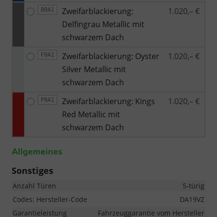
Zweifarblackierung:
1.020,– €
B0A1
Delfingrau Metallic mit
schwarzem Dach
Zweifarblackierung: Oyster
1.020,– €
F0A1
Silver Metallic mit
schwarzem Dach
Zweifarblackierung: Kings
1.020,– €
P8A1
Red Metallic mit
schwarzem Dach
Allgemeines
Sonstiges
Anzahl Türen
5-türig
Codes: Hersteller-Code
DA19VZ
Garantieleistung
Fahrzeuggarantie vom Hersteller