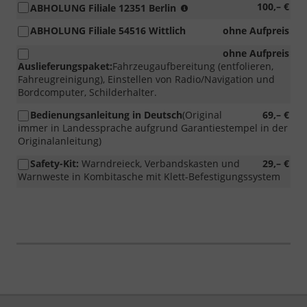
erhöhtes
100,– €
ABHOLUNG Filiale 12351 Berlin
Auslieferungsaufkomme
ABHOLUNG Filiale 54516 Wittlich
ohne Aufpreis
ohne Aufpreis
Auslieferungspaket:
Fahrzeugaufbereitung (entfolieren,
Fahreugreinigung), Einstellen von Radio/Navigation und
Bordcomputer, Schilderhalter.
Bedienungsanleitung in Deutsch
(Original
69,– €
immer in Landessprache aufgrund Garantiestempel in der
Originalanleitung)
Safety-Kit:
Warndreieck, Verbandskasten und
29,– €
Warnweste in Kombitasche mit Klett-Befestigungssystem