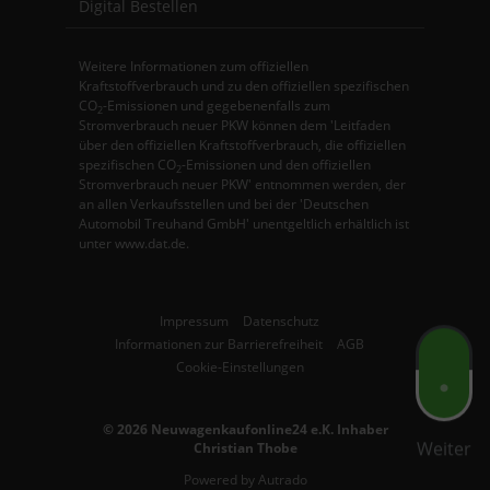
Digital Bestellen
Weitere Informationen zum offiziellen
Kraftstoffverbrauch und zu den offiziellen spezifischen
CO
-Emissionen und gegebenenfalls zum
2
Stromverbrauch neuer PKW können dem 'Leitfaden
über den offiziellen Kraftstoffverbrauch, die offiziellen
spezifischen CO
-Emissionen und den offiziellen
2
Stromverbrauch neuer PKW' entnommen werden, der
an allen Verkaufsstellen und bei der 'Deutschen
Automobil Treuhand GmbH' unentgeltlich erhältlich ist
unter www.dat.de.
Impressum
Datenschutz
Informationen zur Barrierefreiheit
AGB
Cookie-Einstellungen
© 2026
Neuwagenkaufonline24 e.K. Inhaber
Weiter
Christian Thobe
Powered by Autrado