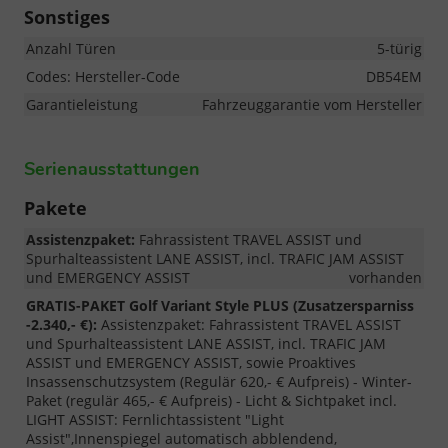
Sonstiges
Anzahl Türen
5-türig
Codes: Hersteller-Code
DB54EM
Garantieleistung
Fahrzeuggarantie vom Hersteller
Serienausstattungen
Pakete
Assistenzpaket:
Fahrassistent TRAVEL ASSIST und
Spurhalteassistent LANE ASSIST, incl. TRAFIC JAM ASSIST
und EMERGENCY ASSIST
vorhanden
GRATIS-PAKET Golf Variant Style PLUS (Zusatzersparniss
-2.340,- €):
Assistenzpaket: Fahrassistent TRAVEL ASSIST
und Spurhalteassistent LANE ASSIST, incl. TRAFIC JAM
ASSIST und EMERGENCY ASSIST, sowie Proaktives
Insassenschutzsystem (Regulär 620,- € Aufpreis) - Winter-
Paket (regulär 465,- € Aufpreis) - Licht & Sichtpaket incl.
LIGHT ASSIST: Fernlichtassistent "Light
Assist",Innenspiegel automatisch abblendend,