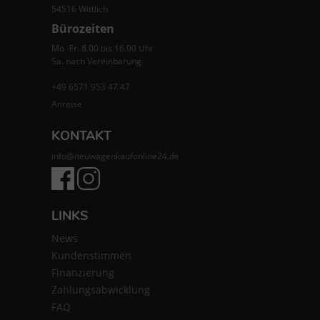
54516 Wittlich
Bürozeiten
Mo -Fr. 8.00 bis 16.00 Uhr
Sa. nach Vereinbarung
+49 6571 953 47 47
Anreise
KONTAKT
info@neuwagenkaufonline24.de
LINKS
News
Kundenstimmen
Finanzierung
Zahlungsabwicklung
FAQ