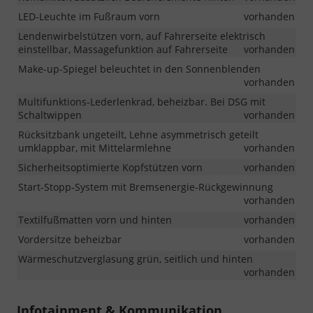
LED-Leuchte im Fußraum vorn
vorhanden
Lendenwirbelstützen vorn, auf Fahrerseite elektrisch
einstellbar, Massagefunktion auf Fahrerseite
vorhanden
Make-up-Spiegel beleuchtet in den Sonnenblenden
vorhanden
Multifunktions-Lederlenkrad, beheizbar. Bei DSG mit
Schaltwippen
vorhanden
Rücksitzbank ungeteilt, Lehne asymmetrisch geteilt
umklappbar, mit Mittelarmlehne
vorhanden
Sicherheitsoptimierte Kopfstützen vorn
vorhanden
Start-Stopp-System mit Bremsenergie-Rückgewinnung
vorhanden
Textilfußmatten vorn und hinten
vorhanden
Vordersitze beheizbar
vorhanden
Wärmeschutzverglasung grün, seitlich und hinten
vorhanden
Infotainment & Kommunikation