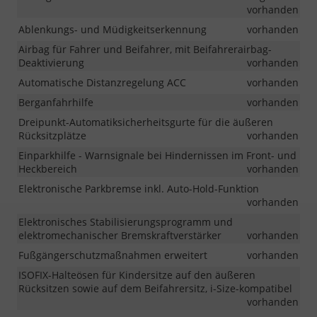
vorhanden
Ablenkungs- und Müdigkeitserkennung
vorhanden
Airbag für Fahrer und Beifahrer, mit Beifahrerairbag-
Deaktivierung
vorhanden
Automatische Distanzregelung ACC
vorhanden
Berganfahrhilfe
vorhanden
Dreipunkt-Automatiksicherheitsgurte für die äußeren
Rücksitzplätze
vorhanden
Einparkhilfe - Warnsignale bei Hindernissen im Front- und
Heckbereich
vorhanden
Elektronische Parkbremse inkl. Auto-Hold-Funktion
vorhanden
Elektronisches Stabilisierungsprogramm und
elektromechanischer Bremskraftverstärker
vorhanden
Fußgängerschutzmaßnahmen erweitert
vorhanden
ISOFIX-Halteösen für Kindersitze auf den äußeren
Rücksitzen sowie auf dem Beifahrersitz, i-Size-kompatibel
vorhanden