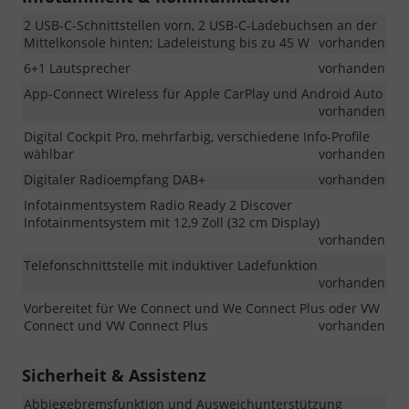
2 USB-C-Schnittstellen vorn, 2 USB-C-Ladebuchsen an der
Mittelkonsole hinten; Ladeleistung bis zu 45 W
vorhanden
6+1 Lautsprecher
vorhanden
App-Connect Wireless für Apple CarPlay und Android Auto
vorhanden
Digital Cockpit Pro, mehrfarbig, verschiedene Info-Profile
wählbar
vorhanden
Digitaler Radioempfang DAB+
vorhanden
Infotainmentsystem Radio Ready 2 Discover
Infotainmentsystem mit 12,9 Zoll (32 cm Display)
vorhanden
Telefonschnittstelle mit induktiver Ladefunktion
vorhanden
Vorbereitet für We Connect und We Connect Plus oder VW
Connect und VW Connect Plus
vorhanden
Sicherheit & Assistenz
Abbiegebremsfunktion und Ausweichunterstützung