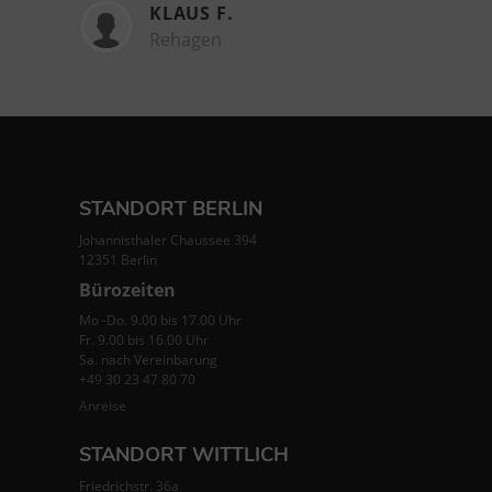
KLAUS F.
Rehagen
STANDORT BERLIN
Johannisthaler Chaussee 394
12351 Berlin
Bürozeiten
Mo -Do. 9.00 bis 17.00 Uhr
Fr. 9.00 bis 16.00 Uhr
Sa. nach Vereinbarung
+49 30 23 47 80 70
Anreise
STANDORT WITTLICH
Friedrichstr. 36a