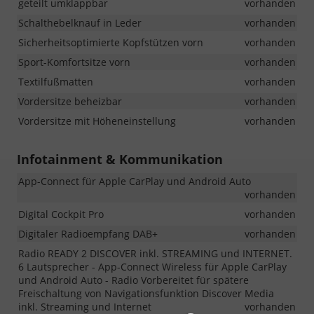
geteilt umklappbar
vorhanden
Schalthebelknauf in Leder
vorhanden
Sicherheitsoptimierte Kopfstützen vorn
vorhanden
Sport-Komfortsitze vorn
vorhanden
Textilfußmatten
vorhanden
Vordersitze beheizbar
vorhanden
Vordersitze mit Höheneinstellung
vorhanden
Infotainment & Kommunikation
App-Connect für Apple CarPlay und Android Auto
vorhanden
Digital Cockpit Pro
vorhanden
Digitaler Radioempfang DAB+
vorhanden
Radio READY 2 DISCOVER inkl. STREAMING und INTERNET.
6 Lautsprecher - App-Connect Wireless für Apple CarPlay
und Android Auto - Radio Vorbereitet für spätere
Freischaltung von Navigationsfunktion Discover Media
inkl. Streaming und Internet
vorhanden