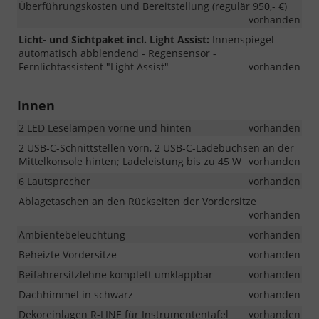
Überführungskosten und Bereitstellung (regulär 950,- €)
vorhanden
Licht- und Sichtpaket incl. Light Assist:
Innenspiegel
automatisch abblendend - Regensensor -
Fernlichtassistent "Light Assist"
vorhanden
Innen
2 LED Leselampen vorne und hinten
vorhanden
2 USB-C-Schnittstellen vorn, 2 USB-C-Ladebuchsen an der
Mittelkonsole hinten; Ladeleistung bis zu 45 W
vorhanden
6 Lautsprecher
vorhanden
Ablagetaschen an den Rückseiten der Vordersitze
vorhanden
Ambientebeleuchtung
vorhanden
Beheizte Vordersitze
vorhanden
Beifahrersitzlehne komplett umklappbar
vorhanden
Dachhimmel in schwarz
vorhanden
Dekoreinlagen R-LINE für Instrumententafel
vorhanden