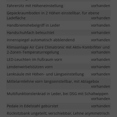
Fahrersitz mit Höheneinstellung
vorhanden
Gepäckraumboden in 2 Höhen einstellbar, für ebene
Ladefläche
vorhanden
Handbremshebelgriff in Leder
vorhanden
Handschuhfach beleuchtet
vorhanden
Innenspiegel automatisch abblendend
vorhanden
Klimaanlage Air Care Climatronic mit Aktiv-Kombifilter und
2-Zonen-Temperaturregelung
vorhanden
LED-Leuchten im Fußraum vorn
vorhanden
Lendenwirbelstützen vorn
vorhanden
Lenksäule mit Höhen- und Längseinstellung
vorhanden
Mittelarmlehne vorn längseinstellbar, mit Ablagebox
vorhanden
Multifunktionslenkrad in Leder, bei DSG mit Schaltwippen
vorhanden
Pedale in Edelstahl gebürstet
vorhanden
Rücksitzbank ungeteilt, verschiebbar, Lehne asymmetrisch