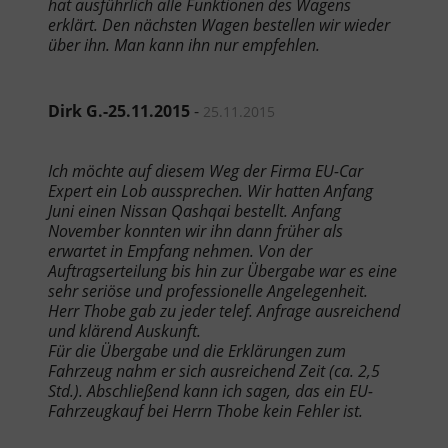
hat ausführlich alle Funktionen des Wagens
erklärt. Den nächsten Wagen bestellen wir wieder
über ihn. Man kann ihn nur empfehlen.
Dirk G.-25.11.2015
-
25.11.2015
Ich möchte auf diesem Weg der Firma EU-Car
Expert ein Lob aussprechen. Wir hatten Anfang
Juni einen Nissan Qashqai bestellt. Anfang
November konnten wir ihn dann früher als
erwartet in Empfang nehmen. Von der
Auftragserteilung bis hin zur Übergabe war es eine
sehr seriöse und professionelle Angelegenheit.
Herr Thobe gab zu jeder telef. Anfrage ausreichend
und klärend Auskunft.
Für die Übergabe und die Erklärungen zum
Fahrzeug nahm er sich ausreichend Zeit (ca. 2,5
Std.). Abschließend kann ich sagen, das ein EU-
Fahrzeugkauf bei Herrn Thobe kein Fehler ist.