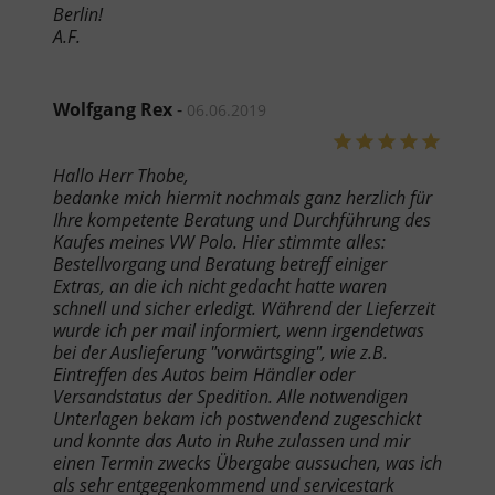
Berlin!
A.F.
Wolfgang Rex
-
06.06.2019
Hallo Herr Thobe,
bedanke mich hiermit nochmals ganz herzlich für
Ihre kompetente Beratung und Durchführung des
Kaufes meines VW Polo. Hier stimmte alles:
Bestellvorgang und Beratung betreff einiger
Extras, an die ich nicht gedacht hatte waren
schnell und sicher erledigt. Während der Lieferzeit
wurde ich per mail informiert, wenn irgendetwas
bei der Auslieferung "vorwärtsging", wie z.B.
Eintreffen des Autos beim Händler oder
Versandstatus der Spedition. Alle notwendigen
Unterlagen bekam ich postwendend zugeschickt
und konnte das Auto in Ruhe zulassen und mir
einen Termin zwecks Übergabe aussuchen, was ich
als sehr entgegenkommend und servicestark