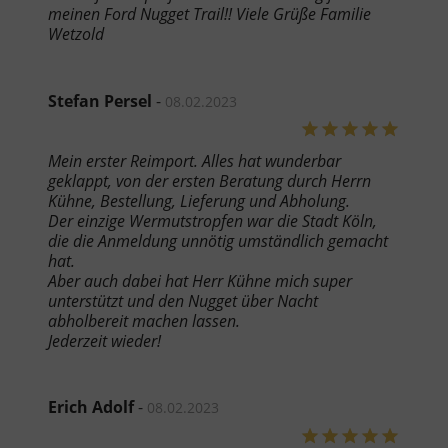
meinen Ford Nugget Trail!! Viele Grüße Familie
Wetzold
Stefan Persel
-
08.02.2023
Mein erster Reimport. Alles hat wunderbar
geklappt, von der ersten Beratung durch Herrn
Kühne, Bestellung, Lieferung und Abholung.
Der einzige Wermutstropfen war die Stadt Köln,
die die Anmeldung unnötig umständlich gemacht
hat.
Aber auch dabei hat Herr Kühne mich super
unterstützt und den Nugget über Nacht
abholbereit machen lassen.
Jederzeit wieder!
Erich Adolf
-
08.02.2023