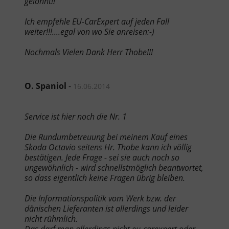
gelohnt!!
Ich empfehle EU-CarExpert auf jeden Fall
weiter!!!....egal von wo Sie anreisen:-)
Nochmals Vielen Dank Herr Thobe!!!
O. Spaniol
-
16.06.2014
Service ist hier noch die Nr. 1
Die Rundumbetreuung bei meinem Kauf eines
Skoda Octavio seitens Hr. Thobe kann ich völlig
bestätigen. Jede Frage - sei sie auch noch so
ungewöhnlich - wird schnellstmöglich beantwortet,
so dass eigentlich keine Fragen übrig bleiben.
Die Informationspolitik vom Werk bzw. der
dänischen Lieferanten ist allerdings und leider
nicht rühmlich.