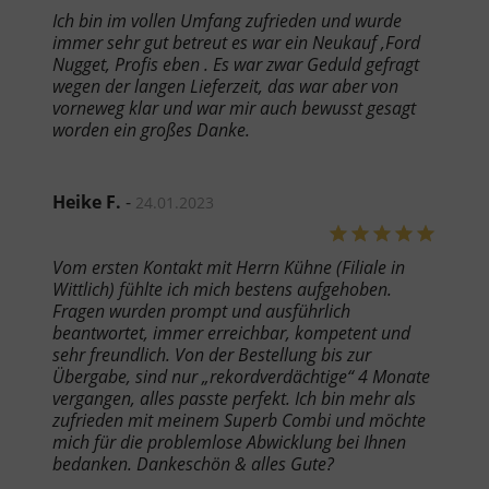
Ich bin im vollen Umfang zufrieden und wurde
immer sehr gut betreut es war ein Neukauf ,Ford
Nugget, Profis eben . Es war zwar Geduld gefragt
wegen der langen Lieferzeit, das war aber von
vorneweg klar und war mir auch bewusst gesagt
worden ein großes Danke.
Heike F.
-
24.01.2023
Vom ersten Kontakt mit Herrn Kühne (Filiale in
Wittlich) fühlte ich mich bestens aufgehoben.
Fragen wurden prompt und ausführlich
beantwortet, immer erreichbar, kompetent und
sehr freundlich. Von der Bestellung bis zur
Übergabe, sind nur „rekordverdächtige“ 4 Monate
vergangen, alles passte perfekt. Ich bin mehr als
zufrieden mit meinem Superb Combi und möchte
mich für die problemlose Abwicklung bei Ihnen
bedanken. Dankeschön & alles Gute?