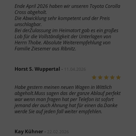
Ende April 2026 haben wir unseren Toyota Corolla
Cross abgeholt.
Die Abwicklung sehr kompetent und der Preis
unschlagbar.
Bei derZulassung im Heimatort gab es ein großes
Lob für die Vollständigkeit der Unterlagen von
Herrn Thobe. Absolute Weiterempfehlung von
Familie Ziesemer aus Ribnitz.
Horst S. Wuppertal
-
11.04.2026
Habe gestern meinen neuen Wagen in Wittlich
abgeholt.Muss sagen das der ganze Ablauf perfekt
war wenn man fragen hat per Telefon ist sofort
jemand der auch Ahnung hat für einen da.Danke
werde Sie auf jeden fall weiter empfehlen.
Kay Kühner
-
22.02.2026