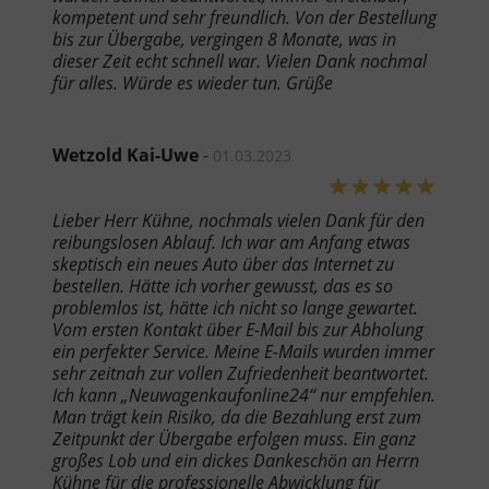
kompetent und sehr freundlich. Von der Bestellung
bis zur Übergabe, vergingen 8 Monate, was in
dieser Zeit echt schnell war. Vielen Dank nochmal
für alles. Würde es wieder tun. Grüße
Wetzold Kai-Uwe
-
01.03.2023
Lieber Herr Kühne, nochmals vielen Dank für den
reibungslosen Ablauf. Ich war am Anfang etwas
skeptisch ein neues Auto über das Internet zu
bestellen. Hätte ich vorher gewusst, das es so
problemlos ist, hätte ich nicht so lange gewartet.
Vom ersten Kontakt über E-Mail bis zur Abholung
ein perfekter Service. Meine E-Mails wurden immer
sehr zeitnah zur vollen Zufriedenheit beantwortet.
Ich kann „Neuwagenkaufonline24“ nur empfehlen.
Man trägt kein Risiko, da die Bezahlung erst zum
Zeitpunkt der Übergabe erfolgen muss. Ein ganz
großes Lob und ein dickes Dankeschön an Herrn
Kühne für die professionelle Abwicklung für