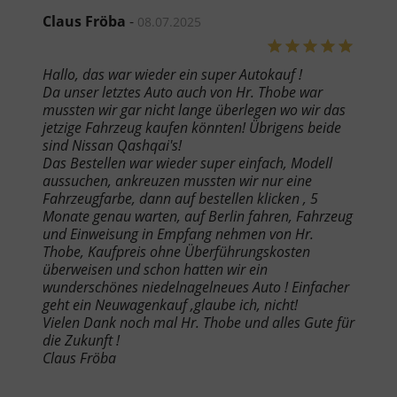
Claus Fröba
-
08.07.2025
Hallo, das war wieder ein super Autokauf !
Da unser letztes Auto auch von Hr. Thobe war
mussten wir gar nicht lange überlegen wo wir das
jetzige Fahrzeug kaufen könnten! Übrigens beide
sind Nissan Qashqai's!
Das Bestellen war wieder super einfach, Modell
aussuchen, ankreuzen mussten wir nur eine
Fahrzeugfarbe, dann auf bestellen klicken , 5
Monate genau warten, auf Berlin fahren, Fahrzeug
und Einweisung in Empfang nehmen von Hr.
Thobe, Kaufpreis ohne Überführungskosten
überweisen und schon hatten wir ein
wunderschönes niedelnagelneues Auto ! Einfacher
geht ein Neuwagenkauf ,glaube ich, nicht!
Vielen Dank noch mal Hr. Thobe und alles Gute für
die Zukunft !
Claus Fröba