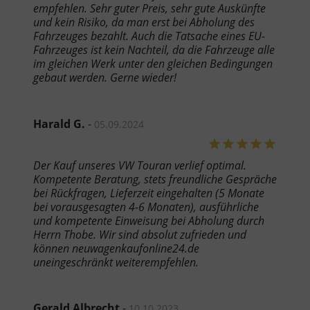
empfehlen. Sehr guter Preis, sehr gute Auskünfte
und kein Risiko, da man erst bei Abholung des
Fahrzeuges bezahlt. Auch die Tatsache eines EU-
Fahrzeuges ist kein Nachteil, da die Fahrzeuge alle
im gleichen Werk unter den gleichen Bedingungen
gebaut werden. Gerne wieder!
Harald G.
-
05.09.2024
Der Kauf unseres VW Touran verlief optimal.
Kompetente Beratung, stets freundliche Gespräche
bei Rückfragen, Lieferzeit eingehalten (5 Monate
bei vorausgesagten 4-6 Monaten), ausführliche
und kompetente Einweisung bei Abholung durch
Herrn Thobe. Wir sind absolut zufrieden und
können neuwagenkaufonline24.de
uneingeschränkt weiterempfehlen.
Gerald Albrecht
-
10.10.2023