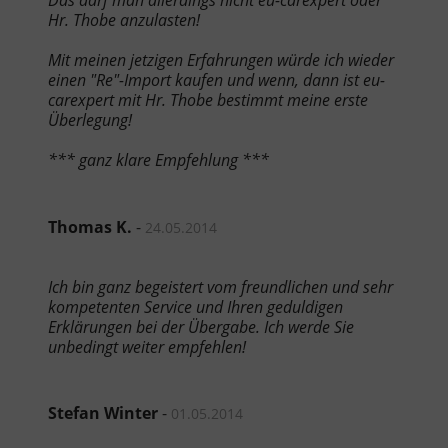
Das darf man allerdings nicht eu-carexpert oder
Hr. Thobe anzulasten!
Mit meinen jetzigen Erfahrungen würde ich wieder
einen "Re"-Import kaufen und wenn, dann ist eu-
carexpert mit Hr. Thobe bestimmt meine erste
Überlegung!
*** ganz klare Empfehlung ***
Thomas K.
-
24.05.2014
Ich bin ganz begeistert vom freundlichen und sehr
kompetenten Service und Ihren geduldigen
Erklärungen bei der Übergabe. Ich werde Sie
unbedingt weiter empfehlen!
Stefan Winter
-
01.05.2014