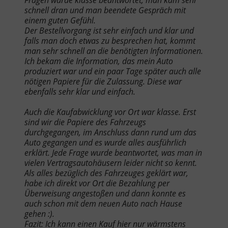
Fragen wurde klasse beantwortet, man kam sehr
schnell dran und man beendete Gespräch mit
einem guten Gefühl.
Der Bestellvorgang ist sehr einfach und klar und
falls man doch etwas zu besprechen hat, kommt
man sehr schnell an die benötigten Informationen.
Ich bekam die Information, das mein Auto
produziert war und ein paar Tage später auch alle
nötigen Papiere für die Zulassung. Diese war
ebenfalls sehr klar und einfach.
Auch die Kaufabwicklung vor Ort war klasse. Erst
sind wir die Papiere des Fahrzeugs
durchgegangen, im Anschluss dann rund um das
Auto gegangen und es wurde alles ausführlich
erklärt. Jede Frage wurde beantwortet, was man in
vielen Vertragsautohäusern leider nicht so kennt.
Als alles bezüglich des Fahrzeuges geklärt war,
habe ich direkt vor Ort die Bezahlung per
Überweisung angestoßen und dann konnte es
auch schon mit dem neuen Auto nach Hause
gehen :).
Fazit: Ich kann einen Kauf hier nur wärmstens