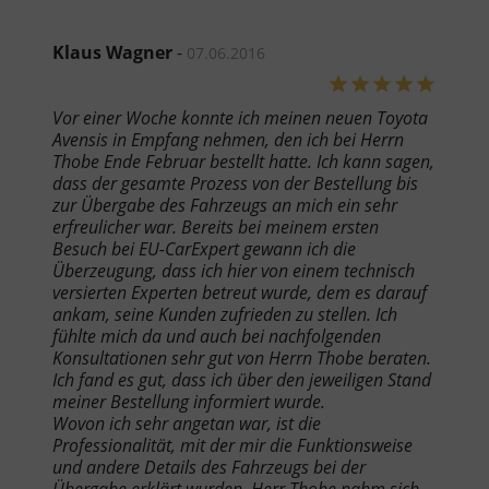
Klaus Wagner
-
07.06.2016
Vor einer Woche konnte ich meinen neuen Toyota
Avensis in Empfang nehmen, den ich bei Herrn
Thobe Ende Februar bestellt hatte. Ich kann sagen,
dass der gesamte Prozess von der Bestellung bis
zur Übergabe des Fahrzeugs an mich ein sehr
erfreulicher war. Bereits bei meinem ersten
Besuch bei EU-CarExpert gewann ich die
Überzeugung, dass ich hier von einem technisch
versierten Experten betreut wurde, dem es darauf
ankam, seine Kunden zufrieden zu stellen. Ich
fühlte mich da und auch bei nachfolgenden
Konsultationen sehr gut von Herrn Thobe beraten.
Ich fand es gut, dass ich über den jeweiligen Stand
meiner Bestellung informiert wurde.
Wovon ich sehr angetan war, ist die
Professionalität, mit der mir die Funktionsweise
und andere Details des Fahrzeugs bei der
Übergabe erklärt wurden. Herr Thobe nahm sich