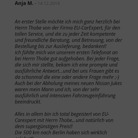
Anja M.
-
14.12.2014
An erster Stelle möchte ich mich ganz herzlich bei
Herrn Thobe von der Firma EU-CarExpert, für den
tollen Service, und die zu jeder Zeit kompetente
und freundliche Beratung, und Betreuung, von der
Bestellung bis zur Auslieferung, bedanken!!
Ich fühlte mich von unserem ersten Telefonat an
bei Herrn Thobe gut aufgehoben. Bei jeder Frage,
die sich mir stellte, bekam ich eine prompte und
ausführliche Antwort...und bei uns Frauen gibt es
da schonmal die eine oder andere Frage mehr ;-)
Auch bei der Abholung meines neuen Nissan Jukes
waren mein Mann und ich, von der sehr
ausführlich und intensiven Fahrzeugeinführung
beeindruckt.
Alles in allem bin ich total begeistert von EU-
Carexpert mit Herrn Thobe,..und natürlich von
dem supergünstigen Preis!!
Die 500 km nach Berlin haben sich wirklich