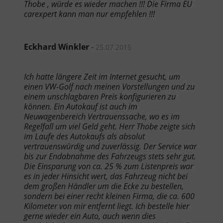
Thobe , würde es wieder machen !!! Die Firma EU
carexpert kann man nur empfehlen !!!
Eckhard Winkler
-
25.07.2015
Ich hatte längere Zeit im Internet gesucht, um
einen VW-Golf nach meinen Vorstellungen und zu
einem unschlagbaren Preis konfigurieren zu
können. Ein Autokauf ist auch im
Neuwagenbereich Vertrauenssache, wo es im
Regelfall um viel Geld geht. Herr Thobe zeigte sich
im Laufe des Autokaufs als absolut
vertrauenswürdig und zuverlässig. Der Service war
bis zur Endabnahme des Fahrzeugs stets sehr gut.
Die Einsparung von ca. 25 % zum Listenpreis war
es in jeder Hinsicht wert, das Fahrzeug nicht bei
dem großen Händler um die Ecke zu bestellen,
sondern bei einer recht kleinen Firma, die ca. 600
Kilometer von mir entfernt liegt. Ich bestelle hier
gerne wieder ein Auto, auch wenn dies