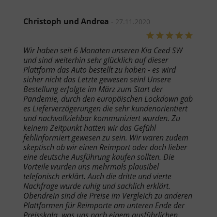
Christoph und Andrea
-
27.11.2020
Wir haben seit 6 Monaten unseren Kia Ceed SW
und sind weiterhin sehr glücklich auf dieser
Plattform das Auto bestellt zu haben - es wird
sicher nicht das Letzte gewesen sein! Unsere
Bestellung erfolgte im März zum Start der
Pandemie, durch den europäischen Lockdown gab
es Lieferverzögerungen die sehr kundenorientiert
und nachvollziehbar kommuniziert wurden. Zu
keinem Zeitpunkt hatten wir das Gefühl
fehlinformiert gewesen zu sein. Wir waren zudem
skeptisch ob wir einen Reimport oder doch lieber
eine deutsche Ausführung kaufen sollten. Die
Vorteile wurden uns mehrmals plausibel
telefonisch erklärt. Auch die dritte und vierte
Nachfrage wurde ruhig und sachlich erklärt.
Obendrein sind die Preise im Vergleich zu anderen
Plattformen für Reimporte am unteren Ende der
Preisskala, was uns nach einem ausführlichen