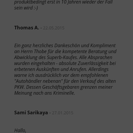
produktbedingt erst in 10 Jahren wieder der Fall
sein wird :-)
Thomas A.
-
22.05.2015
Ein ganz herzliches Dankeschön und Kompliment
an Herrn Thobe für die kompetente Beratung und
Abwicklung des Superb-Kaufes. Alle Absprachen
wurden eingehalten - absolute Zuverlässigkeit bei
erbetenen Auskünften und Anrufen. Allerdings
warne ich ausdrücklich vor dem empfohlenen
"Autohändler nebenan" für den Verkauf des alten
PKW. Dessen Geschäftsgebaren grenzen meiner
Meinung nach ans Kriminelle.
Sami Sarikaya
-
27.01.2015
Hallo,