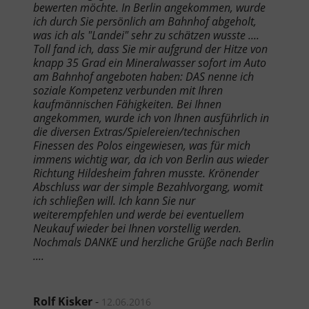
bewerten möchte. In Berlin angekommen, wurde
ich durch Sie persönlich am Bahnhof abgeholt,
was ich als "Landei" sehr zu schätzen wusste ....
Toll fand ich, dass Sie mir aufgrund der Hitze von
knapp 35 Grad ein Mineralwasser sofort im Auto
am Bahnhof angeboten haben: DAS nenne ich
soziale Kompetenz verbunden mit Ihren
kaufmännischen Fähigkeiten. Bei Ihnen
angekommen, wurde ich von Ihnen ausführlich in
die diversen Extras/Spielereien/technischen
Finessen des Polos eingewiesen, was für mich
immens wichtig war, da ich von Berlin aus wieder
Richtung Hildesheim fahren musste. Krönender
Abschluss war der simple Bezahlvorgang, womit
ich schließen will. Ich kann Sie nur
weiterempfehlen und werde bei eventuellem
Neukauf wieder bei Ihnen vorstellig werden.
Nochmals DANKE und herzliche Grüße nach Berlin
....
Rolf Kisker
-
12.06.2016