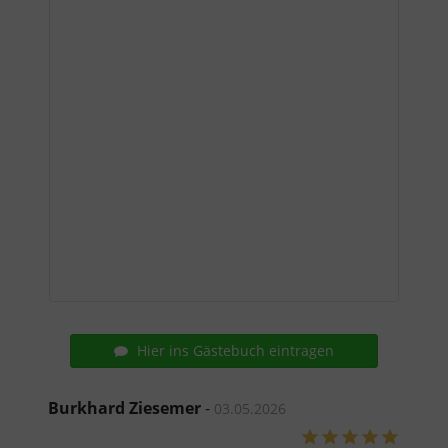
Hier ins Gästebuch eintragen
Burkhard Ziesemer
-
03.05.2026