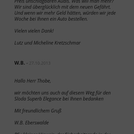
Preis unschlagbaren Audis. Was will man mehr?
Wir sind überglücklich mit dem neuen Gefährt.
Und wenn wir mehr Geld hätten, würden wir jede
Woche bei Ihnen ein Auto bestellen.
Vielen vielen Dank!
Lutz und Micheline Kretzschmar
W.B.
-
27.10.2013
Hallo Herr Thobe,
wir möchten uns auch auf diesem Weg für den
Sloda Superb Elegance bei Ihnen bedanken
Mit freundlichem Gruß
W.B. Eberswalde