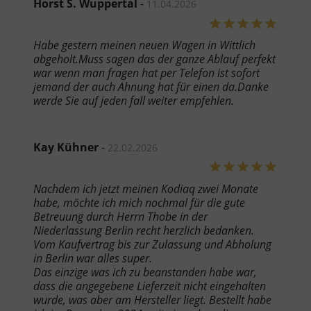
Horst S. Wuppertal
-
11.04.2026
Habe gestern meinen neuen Wagen in Wittlich
abgeholt.Muss sagen das der ganze Ablauf perfekt
war wenn man fragen hat per Telefon ist sofort
jemand der auch Ahnung hat für einen da.Danke
werde Sie auf jeden fall weiter empfehlen.
Kay Kühner
-
22.02.2026
Nachdem ich jetzt meinen Kodiaq zwei Monate
habe, möchte ich mich nochmal für die gute
Betreuung durch Herrn Thobe in der
Niederlassung Berlin recht herzlich bedanken.
Vom Kaufvertrag bis zur Zulassung und Abholung
in Berlin war alles super.
Das einzige was ich zu beanstanden habe war,
dass die angegebene Lieferzeit nicht eingehalten
wurde, was aber am Hersteller liegt. Bestellt habe