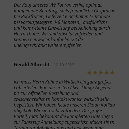
Der Kauf unseres VW Touran verlief optimal.
Kompetente Beratung, stets freundliche Gespräche
bei Rückfragen, Lieferzeit eingehalten (5 Monate
bei vorausgesagten 4-6 Monaten), ausführliche
und kompetente Einweisung bei Abholung durch
Herrn Thobe. Wir sind absolut zufrieden und
können neuwagenkaufonline24.de
uneingeschränkt weiterempfehlen.
Gerald Albrecht
-
10.10.2023
Ich muss Herrn Kühne in Wittlich ein ganz großes
Lob erteilen. Von der ersten Abwicklung/ Angebot
bis zur offiziellen Bestellung und
zwischenzeitlichen Kontakt war ich wirklich sehr
begeistert. Wir haben heute unseren Skoda Kodiaq
abgeholt. Wir sind sehr zufrieden. Der große
Vorteil, man bekommt die kompletten Unterlagen
zur Fahrzeug Anmeldung zugeschickt. Macht einen
Termin zur Abholung aus und erst wenn man