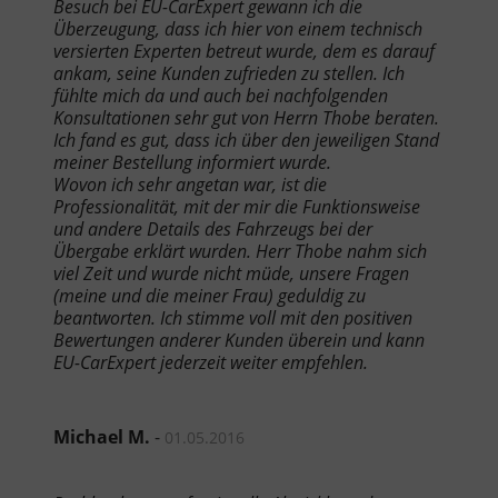
Besuch bei EU-CarExpert gewann ich die
Überzeugung, dass ich hier von einem technisch
versierten Experten betreut wurde, dem es darauf
ankam, seine Kunden zufrieden zu stellen. Ich
fühlte mich da und auch bei nachfolgenden
Konsultationen sehr gut von Herrn Thobe beraten.
Ich fand es gut, dass ich über den jeweiligen Stand
meiner Bestellung informiert wurde.
Wovon ich sehr angetan war, ist die
Professionalität, mit der mir die Funktionsweise
und andere Details des Fahrzeugs bei der
Übergabe erklärt wurden. Herr Thobe nahm sich
viel Zeit und wurde nicht müde, unsere Fragen
(meine und die meiner Frau) geduldig zu
beantworten. Ich stimme voll mit den positiven
Bewertungen anderer Kunden überein und kann
EU-CarExpert jederzeit weiter empfehlen.
Michael M.
-
01.05.2016