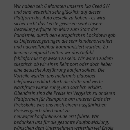
Wir haben seit 6 Monaten unseren Kia Ceed SW
und sind weiterhin sehr glücklich auf dieser
Plattform das Auto bestellt zu haben - es wird
sicher nicht das Letzte gewesen sein! Unsere
Bestellung erfolgte im März zum Start der
Pandemie, durch den europäischen Lockdown gab
es Lieferverzögerungen die sehr kundenorientiert
und nachvollziehbar kommuniziert wurden. Zu
keinem Zeitpunkt hatten wir das Gefühl
fehlinformiert gewesen zu sein. Wir waren zudem
skeptisch ob wir einen Reimport oder doch lieber
eine deutsche Ausführung kaufen sollten. Die
Vorteile wurden uns mehrmals plausibel
telefonisch erklärt. Auch die dritte und vierte
Nachfrage wurde ruhig und sachlich erklärt.
Obendrein sind die Preise im Vergleich zu anderen
Plattformen für Reimporte am unteren Ende der
Preisskala, was uns nach einem ausführlichen
Preisvergleich überhaupt zu
neuwagenkaufonline24.de erst führte. Wir
bedanken uns für die gesamte Kaufabwicklung,
wünschen dem Unternehmen weiterhin viel Erfolg