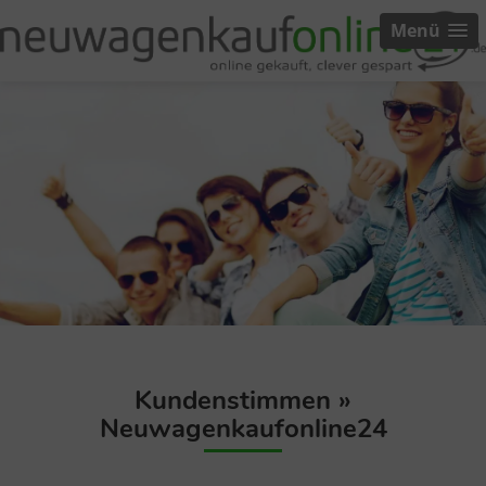
Menü
Kundenstimmen »
Neuwagenkaufonline24