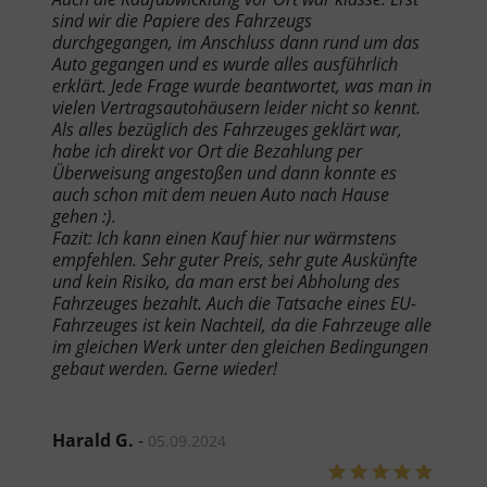
sind wir die Papiere des Fahrzeugs
durchgegangen, im Anschluss dann rund um das
Auto gegangen und es wurde alles ausführlich
erklärt. Jede Frage wurde beantwortet, was man in
vielen Vertragsautohäusern leider nicht so kennt.
Als alles bezüglich des Fahrzeuges geklärt war,
habe ich direkt vor Ort die Bezahlung per
Überweisung angestoßen und dann konnte es
auch schon mit dem neuen Auto nach Hause
gehen :).
Fazit: Ich kann einen Kauf hier nur wärmstens
empfehlen. Sehr guter Preis, sehr gute Auskünfte
und kein Risiko, da man erst bei Abholung des
Fahrzeuges bezahlt. Auch die Tatsache eines EU-
Fahrzeuges ist kein Nachteil, da die Fahrzeuge alle
im gleichen Werk unter den gleichen Bedingungen
gebaut werden. Gerne wieder!
Harald G.
-
05.09.2024