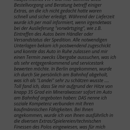
Bestellvorgang und Beratung betreff einiger
Extras, an die ich nicht gedacht hatte waren
schnell und sicher erledigt. Während der Lieferzeit
wurde ich per mail informiert, wenn irgendetwas
bei der Auslieferung "vorwärtsging", wie z.B.
Eintreffen des Autos beim Händler oder
Versandstatus der Spedition. Alle notwendigen
Unterlagen bekam ich postwendend zugeschickt
und konnte das Auto in Ruhe zulassen und mir
einen Termin zwecks Übergabe aussuchen, was ich
als sehr entgegenkommend und servicestark
bewerten möchte. In Berlin angekommen, wurde
ich durch Sie persönlich am Bahnhof abgeholt,
was ich als "Landei" sehr zu schätzen wusste ....
Toll fand ich, dass Sie mir aufgrund der Hitze von
knapp 35 Grad ein Mineralwasser sofort im Auto
am Bahnhof angeboten haben: DAS nenne ich
soziale Kompetenz verbunden mit Ihren
kaufmännischen Fähigkeiten. Bei Ihnen
angekommen, wurde ich von Ihnen ausführlich in
die diversen Extras/Spielereien/technischen
Finessen des Polos eingewiesen, was für mich