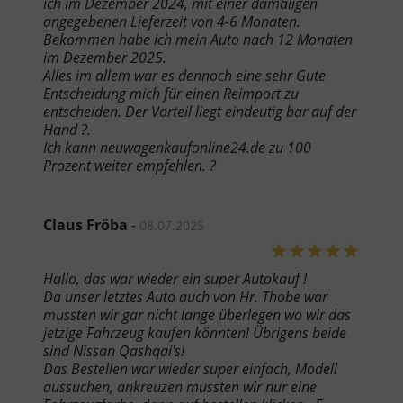
ich im Dezember 2024, mit einer damaligen
angegebenen Lieferzeit von 4-6 Monaten.
Bekommen habe ich mein Auto nach 12 Monaten
im Dezember 2025.
Alles im allem war es dennoch eine sehr Gute
Entscheidung mich für einen Reimport zu
entscheiden. Der Vorteil liegt eindeutig bar auf der
Hand ?.
Ich kann neuwagenkaufonline24.de zu 100
Prozent weiter empfehlen. ?
Claus Fröba
-
08.07.2025
Hallo, das war wieder ein super Autokauf !
Da unser letztes Auto auch von Hr. Thobe war
mussten wir gar nicht lange überlegen wo wir das
jetzige Fahrzeug kaufen könnten! Übrigens beide
sind Nissan Qashqai's!
Das Bestellen war wieder super einfach, Modell
aussuchen, ankreuzen mussten wir nur eine