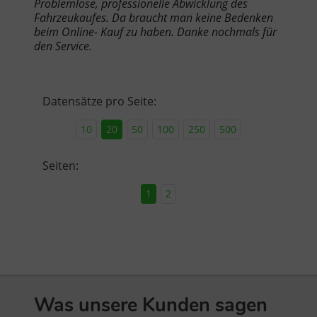
Problemlose, professionelle Abwicklung des
Fahrzeukaufes. Da braucht man keine Bedenken
beim Online- Kauf zu haben. Danke nochmals für
den Service.
Datensätze pro Seite:
10
20
50
100
250
500
Seiten:
1
2
Was unsere Kunden sagen