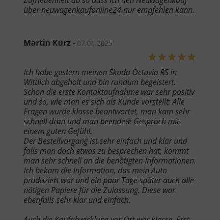
Zufriedenheit ab so dass ich den Neuwagenkauf
über neuwagenkaufonline24 nur empfehlen kann.
Martin Kurz
-
07.01.2025
Ich habe gestern meinen Skoda Octavia RS in
Wittlich abgeholt und bin rundum begeistert.
Schon die erste Kontaktaufnahme war sehr positiv
und so, wie man es sich als Kunde vorstellt: Alle
Fragen wurde klasse beantwortet, man kam sehr
schnell dran und man beendete Gespräch mit
einem guten Gefühl.
Der Bestellvorgang ist sehr einfach und klar und
falls man doch etwas zu besprechen hat, kommt
man sehr schnell an die benötigten Informationen.
Ich bekam die Information, das mein Auto
produziert war und ein paar Tage später auch alle
nötigen Papiere für die Zulassung. Diese war
ebenfalls sehr klar und einfach.
Auch die Kaufabwicklung vor Ort war klasse. Erst