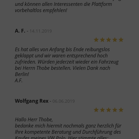
und können allen Interessenten die Plattform
vorbehaltlos empfehlen!
A. F.
-
14.11.2019
Es hat alles von Anfang bis Ende reibungslos
geklappt und wir waren entsprechend hoch
zufrieden. Würden jederzeit wieder ein Fahrzeug
bei Herrn Thobe bestellen. Vielen Dank nach
Berlin!
A.F.
Wolfgang Rex
-
06.06.2019
Hallo Herr Thobe,
bedanke mich hiermit nochmals ganz herzlich für
Ihre kompetente Beratung und Durchführung des
Kaufes meines VW Polo. Hier stimmte alles: