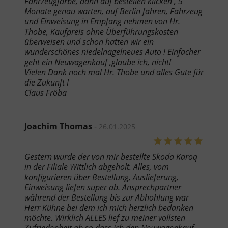
Fahrzeugfarbe, dann auf bestellen klicken , 5
Monate genau warten, auf Berlin fahren, Fahrzeug
und Einweisung in Empfang nehmen von Hr.
Thobe, Kaufpreis ohne Überführungskosten
überweisen und schon hatten wir ein
wunderschönes niedelnagelneues Auto ! Einfacher
geht ein Neuwagenkauf ,glaube ich, nicht!
Vielen Dank noch mal Hr. Thobe und alles Gute für
die Zukunft !
Claus Fröba
Joachim Thomas
-
26.01.2025
Gestern wurde der von mir bestellte Skoda Karoq
in der Filiale Wittlich abgeholt. Alles, vom
konfigurieren über Bestellung, Auslieferung,
Einweisung liefen super ab. Ansprechpartner
während der Bestellung bis zur Abhohlung war
Herr Kühne bei dem ich mich herzlich bedanken
möchte. Wirklich ALLES lief zu meiner vollsten