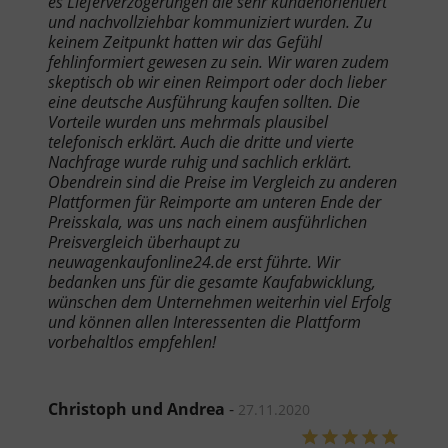
es Lieferverzögerungen die sehr kundenorientiert
und nachvollziehbar kommuniziert wurden. Zu
keinem Zeitpunkt hatten wir das Gefühl
fehlinformiert gewesen zu sein. Wir waren zudem
skeptisch ob wir einen Reimport oder doch lieber
eine deutsche Ausführung kaufen sollten. Die
Vorteile wurden uns mehrmals plausibel
telefonisch erklärt. Auch die dritte und vierte
Nachfrage wurde ruhig und sachlich erklärt.
Obendrein sind die Preise im Vergleich zu anderen
Plattformen für Reimporte am unteren Ende der
Preisskala, was uns nach einem ausführlichen
Preisvergleich überhaupt zu
neuwagenkaufonline24.de erst führte. Wir
bedanken uns für die gesamte Kaufabwicklung,
wünschen dem Unternehmen weiterhin viel Erfolg
und können allen Interessenten die Plattform
vorbehaltlos empfehlen!
Christoph und Andrea
-
27.11.2020