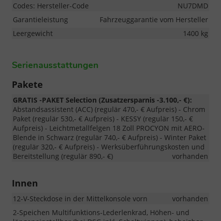
Codes: Hersteller-Code
NU7DMD
Garantieleistung
Fahrzeuggarantie vom Hersteller
Leergewicht
1400 kg
Serienausstattungen
Pakete
GRATIS -PAKET Selection (Zusatzersparnis -3.100,- €):
Abstandsassistent (ACC) (regulär 470,- € Aufpreis) - Chrom
Paket (regulär 530,- € Aufpreis) - KESSY (regulär 150,- €
Aufpreis) - Leichtmetallfelgen 18 Zoll PROCYON mit AERO-
Blende in Schwarz (regulär 740,- € Aufpreis) - Winter Paket
(regulär 320,- € Aufpreis) - Werksüberführungskosten und
Bereitstellung (regulär 890,- €)
vorhanden
Innen
12-V-Steckdose in der Mittelkonsole vorn
vorhanden
2-Speichen Multifunktions-Lederlenkrad, Höhen- und