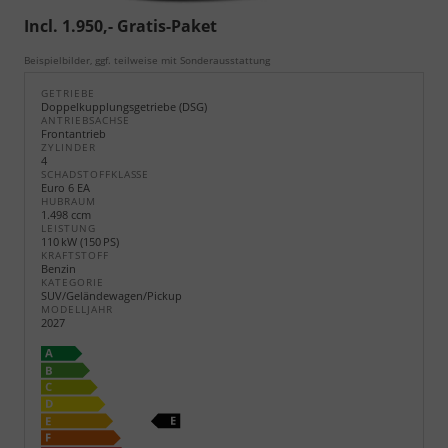
Incl. 1.950,- Gratis-Paket
Beispielbilder, ggf. teilweise mit Sonderausstattung
GETRIEBE
Doppelkupplungsgetriebe (DSG)
ANTRIEBSACHSE
Frontantrieb
ZYLINDER
4
SCHADSTOFFKLASSE
Euro 6 EA
HUBRAUM
1.498 ccm
LEISTUNG
110 kW (150 PS)
KRAFTSTOFF
Benzin
KATEGORIE
SUV/Geländewagen/Pickup
MODELLJAHR
2027