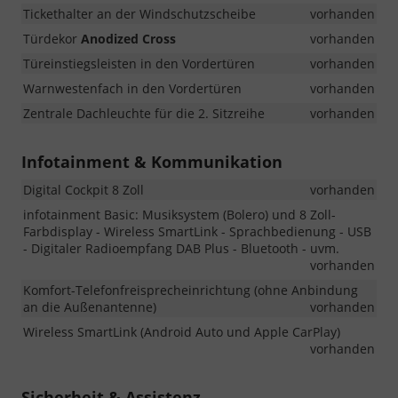
Tickethalter an der Windschutzscheibe
vorhanden
Türdekor
Anodized Cross
vorhanden
Türeinstiegsleisten in den Vordertüren
vorhanden
Warnwestenfach in den Vordertüren
vorhanden
Zentrale Dachleuchte für die 2. Sitzreihe
vorhanden
Infotainment & Kommunikation
Digital Cockpit 8 Zoll
vorhanden
infotainment Basic: Musiksystem (Bolero) und 8 Zoll-
Farbdisplay - Wireless SmartLink - Sprachbedienung - USB
- Digitaler Radioempfang DAB Plus - Bluetooth - uvm.
vorhanden
Komfort-Telefonfreisprecheinrichtung (ohne Anbindung
an die Außenantenne)
vorhanden
Wireless SmartLink (Android Auto und Apple CarPlay)
vorhanden
Sicherheit & Assistenz