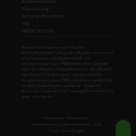
Kundenstimmen
Finanzierung
Zahlungsabwicklung
FAQ
Digital Bestellen
Weitere Informationen zum offiziellen
Kraftstoffverbrauch und zu den offiziellen spezifischen
CO
-Emissionen und gegebenenfalls zum
2
Stromverbrauch neuer PKW können dem 'Leitfaden
über den offiziellen Kraftstoffverbrauch, die offiziellen
spezifischen CO
-Emissionen und den offiziellen
2
Stromverbrauch neuer PKW' entnommen werden, der
an allen Verkaufsstellen und bei der 'Deutschen
Automobil Treuhand GmbH' unentgeltlich erhältlich ist
unter www.dat.de.
Impressum
Datenschutz
Informationen zur Barrierefreiheit
AGB
Cookie-Einstellungen