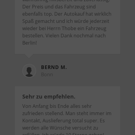
Der Preis und das Fahrzeug sind
ebenfalls top. Der Autokauf hat wirklich
Spaß gemacht und ich würde jederzeit
wieder bei Herrn Thobe ein Fahrzeug
bestellen. Vielen Dank nochmal nach
Berlin!
BERND M.
Bonn
Sehr zu empfehlen.
Von Anfang bis Ende alles sehr
zufrieden stellend. Man steht immer im
Kontakt, Auslieferung total super. Es
werden alle Wünsche versucht zu
erfüllen. Ich würde 10 Sterne geben!