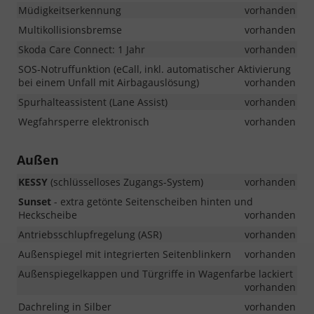
Müdigkeitserkennung
vorhanden
Multikollisionsbremse
vorhanden
Skoda Care Connect: 1 Jahr
vorhanden
SOS-Notruffunktion (eCall, inkl. automatischer Aktivierung
bei einem Unfall mit Airbagauslösung)
vorhanden
Spurhalteassistent (Lane Assist)
vorhanden
Wegfahrsperre elektronisch
vorhanden
Außen
KESSY
(schlüsselloses Zugangs-System)
vorhanden
Sunset
- extra getönte Seitenscheiben hinten und
Heckscheibe
vorhanden
Antriebsschlupfregelung (ASR)
vorhanden
Außenspiegel mit integrierten Seitenblinkern
vorhanden
Außenspiegelkappen und Türgriffe in Wagenfarbe lackiert
vorhanden
Dachreling in Silber
vorhanden