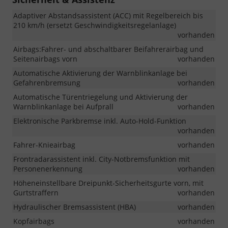
Adaptiver Abstandsassistent (ACC) mit Regelbereich bis
210 km/h (ersetzt Geschwindigkeitsregelanlage)
vorhanden
Airbags:Fahrer- und abschaltbarer Beifahrerairbag und
Seitenairbags vorn
vorhanden
Automatische Aktivierung der Warnblinkanlage bei
Gefahrenbremsung
vorhanden
Automatische Türentriegelung und Aktivierung der
Warnblinkanlage bei Aufprall
vorhanden
Elektronische Parkbremse inkl. Auto-Hold-Funktion
vorhanden
Fahrer-Knieairbag
vorhanden
Frontradarassistent inkl. City-Notbremsfunktion mit
Personenerkennung
vorhanden
Höheneinstellbare Dreipunkt-Sicherheitsgurte vorn, mit
Gurtstraffern
vorhanden
Hydraulischer Bremsassistent (HBA)
vorhanden
Kopfairbags
vorhanden