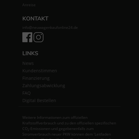
Anreise
KONTAKT
info@neuwagenkaufonline24.de
LINKS
News
Kundenstimmen
Finanzierung
Zahlungsabwicklung
FAQ
Digital Bestellen
Weitere Informationen zum offiziellen
Kraftstoffverbrauch und zu den offiziellen spezifischen
CO
-Emissionen und gegebenenfalls zum
2
Stromverbrauch neuer PKW können dem 'Leitfaden