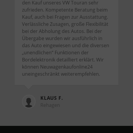
den Kauf unseres VW Touran sehr
zufrieden. Kompetente Beratung beim
Kauf, auch bei Fragen zur Ausstattung.
Verlässliche Zusagen, große Flexibilität
bei der Abholung des Autos. Bei der
Übergabe wurden wir ausführlich in
das Auto eingewiesen und die diversen
„unendlichen“ Funktionen der
Bordelektronik detailliert erklärt. Wir
können Neuwagenkaufonline24
uneingeschränkt weiterempfehlen.
KLAUS F.
Rehagen