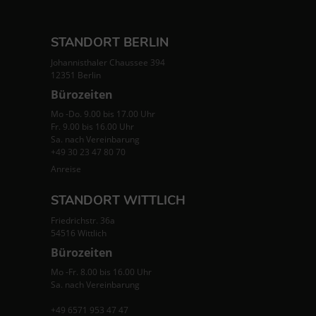
STANDORT BERLIN
Johannisthaler Chaussee 394
12351 Berlin
Bürozeiten
Mo -Do. 9.00 bis 17.00 Uhr
Fr. 9.00 bis 16.00 Uhr
Sa. nach Vereinbarung
+49 30 23 47 80 70
Anreise
STANDORT WITTLICH
Friedrichstr. 36a
54516 Wittlich
Bürozeiten
Mo -Fr. 8.00 bis 16.00 Uhr
Sa. nach Vereinbarung
+49 6571 953 47 47