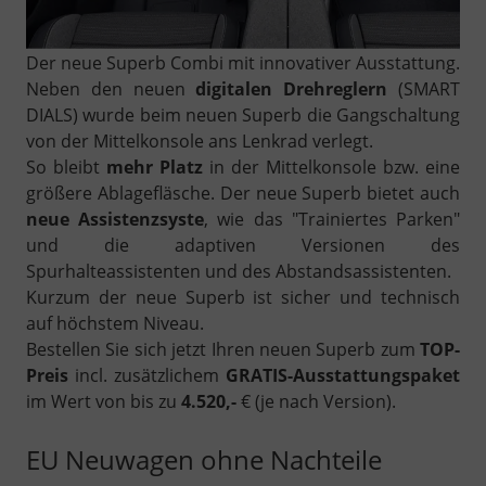
Der neue Superb Combi mit innovativer Ausstattung.
Neben den neuen
digitalen Drehreglern
(SMART
DIALS) wurde beim neuen Superb die Gangschaltung
von der Mittelkonsole ans Lenkrad verlegt.
So bleibt
mehr Platz
in der Mittelkonsole bzw. eine
größere Ablagefläsche. Der neue Superb bietet auch
neue Assistenzsyste
, wie das "Trainiertes Parken"
und die adaptiven Versionen des
Spurhalteassistenten und des Abstandsassistenten.
Kurzum der neue Superb ist sicher und technisch
auf höchstem Niveau.
Bestellen Sie sich jetzt Ihren neuen Superb zum
TOP-
Preis
incl. zusätzlichem
GRATIS-Ausstattungspaket
im Wert von bis zu
4.520,-
€ (je nach Version).
EU Neuwagen ohne Nachteile