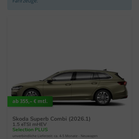
Fahrzeuge:
ab 355,– € mtl.
Skoda Superb Combi (2026.1)
1.5 eTSI mHEV
Selection PLUS
unverbindliche Lieferzeit: ca. 4-5 Monate
Neuwagen