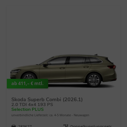
ab 411,– € mtl.
Skoda Superb Combi (2026.1)
2.0 TDI 4x4 193 PS
Selection PLUS
unverbindliche Lieferzeit: ca. 4-5 Monate
Neuwagen
Fahrzeugnr.
283627
Getriebe
Doppelkupplungsgetriebe (DSG)