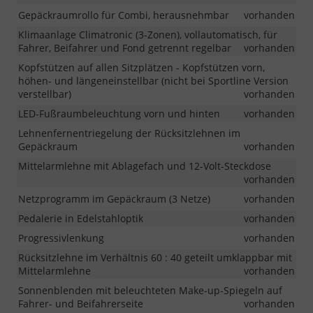
Gepäckraumrollo für Combi, herausnehmbar
vorhanden
Klimaanlage Climatronic (3-Zonen), vollautomatisch, für
Fahrer, Beifahrer und Fond getrennt regelbar
vorhanden
Kopfstützen auf allen Sitzplätzen - Kopfstützen vorn,
höhen- und längeneinstellbar (nicht bei Sportline Version
verstellbar)
vorhanden
LED-Fußraumbeleuchtung vorn und hinten
vorhanden
Lehnenfernentriegelung der Rücksitzlehnen im
Gepäckraum
vorhanden
Mittelarmlehne mit Ablagefach und 12-Volt-Steckdose
vorhanden
Netzprogramm im Gepäckraum (3 Netze)
vorhanden
Pedalerie in Edelstahloptik
vorhanden
Progressivlenkung
vorhanden
Rücksitzlehne im Verhältnis 60 : 40 geteilt umklappbar mit
Mittelarmlehne
vorhanden
Sonnenblenden mit beleuchteten Make-up-Spiegeln auf
Fahrer- und Beifahrerseite
vorhanden