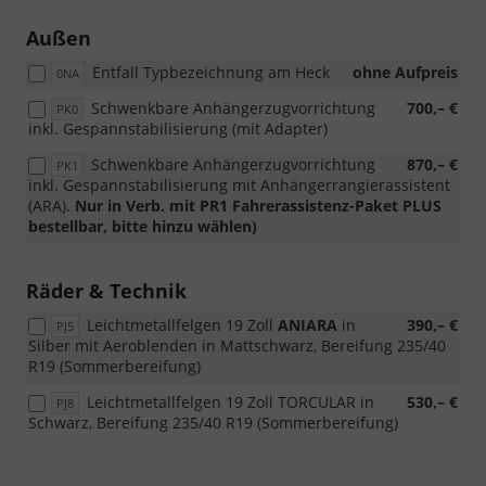
Außen
Entfall Typbezeichnung am Heck
ohne Aufpreis
0NA
Schwenkbare Anhängerzugvorrichtung
700,– €
PK0
inkl. Gespannstabilisierung (mit Adapter)
Schwenkbare Anhängerzugvorrichtung
870,– €
PK1
inkl. Gespannstabilisierung mit Anhängerrangierassistent
(ARA).
Nur in Verb. mit PR1 Fahrerassistenz-Paket PLUS
bestellbar, bitte hinzu wählen)
Räder & Technik
Leichtmetallfelgen 19 Zoll
ANIARA
in
390,– €
PJ5
Silber mit Aeroblenden in Mattschwarz, Bereifung 235/40
R19 (Sommerbereifung)
Leichtmetallfelgen 19 Zoll TORCULAR in
530,– €
PJ8
Schwarz, Bereifung 235/40 R19 (Sommerbereifung)