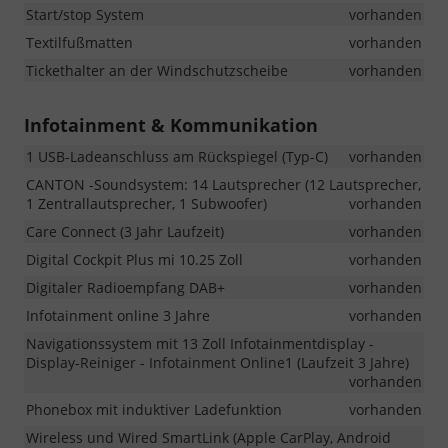
Start/stop System
vorhanden
Textilfußmatten
vorhanden
Tickethalter an der Windschutzscheibe
vorhanden
Infotainment & Kommunikation
1 USB-Ladeanschluss am Rückspiegel (Typ-C)
vorhanden
CANTON -Soundsystem: 14 Lautsprecher (12 Lautsprecher,
1 Zentrallautsprecher, 1 Subwoofer)
vorhanden
Care Connect (3 Jahr Laufzeit)
vorhanden
Digital Cockpit Plus mi 10.25 Zoll
vorhanden
Digitaler Radioempfang DAB+
vorhanden
Infotainment online 3 Jahre
vorhanden
Navigationssystem mit 13 Zoll Infotainmentdisplay -
Display-Reiniger - Infotainment Online1 (Laufzeit 3 Jahre)
vorhanden
Phonebox mit induktiver Ladefunktion
vorhanden
Wireless und Wired SmartLink (Apple CarPlay, Android