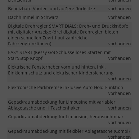
Beheizbare Vorder- und äußere Rücksitze
vorhanden
Dachhimmel in Schwarz
vorhanden
Digitale Drehregler SMART DIALS: Dreh- und Druckknöpfe
mit digitaler Anzeige (drei digitale Drehregler, bieten
einen schnellen Zugriff auf zahlreiche
Fahrzeugfunktionen)
vorhanden
EASY START (Kessy Go) Schlüsselloses Starten mit
Start/Stop Knopf
vorhanden
Elektrische Fensterheber vorn und hinten, inkl.
Einklemmschutz und elektrischer Kindersicherung
vorhanden
Elektronische Parkbremse inklusive Auto-Hold-Funktion
vorhanden
Gepäckraumabdeckung für Limousine mit variabler
Ablagetasche und 1 Taschenhaken
vorhanden
Gepäckraumabdeckung für Limousine, herausnehmbar
vorhanden
Gepäckraumabdeckung mit flexibler Ablagetasche (Combi)
vorhanden