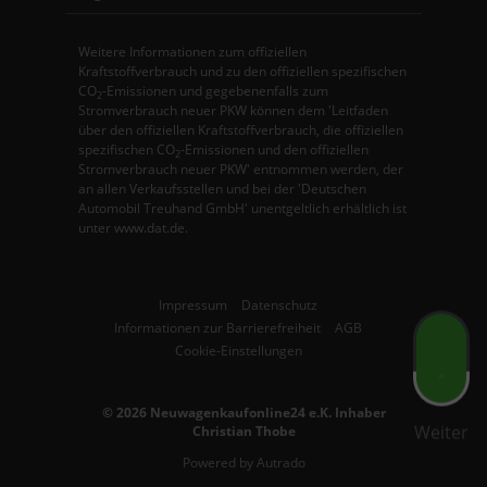
Weitere Informationen zum offiziellen
Kraftstoffverbrauch und zu den offiziellen spezifischen
CO
-Emissionen und gegebenenfalls zum
2
Stromverbrauch neuer PKW können dem 'Leitfaden
über den offiziellen Kraftstoffverbrauch, die offiziellen
spezifischen CO
-Emissionen und den offiziellen
2
Stromverbrauch neuer PKW' entnommen werden, der
an allen Verkaufsstellen und bei der 'Deutschen
Automobil Treuhand GmbH' unentgeltlich erhältlich ist
unter www.dat.de.
Impressum
Datenschutz
Informationen zur Barrierefreiheit
AGB
Cookie-Einstellungen
© 2026
Neuwagenkaufonline24 e.K. Inhaber
Weiter
Christian Thobe
Powered by Autrado