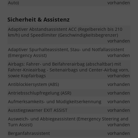
Auto)
vorhanden
Sicherheit & Assistenz
Adaptiver Abstandsassistent ACC (Regelbereich bis 210
km/h) und Speedlimiter (Geschwindigkeitsbegrenzer)
vorhanden
Adaptiver Spurhalteassistent, Stau- und Notfallassistent
(Emergency Assist)
vorhanden
Airbags: Fahrer- und Beifahrerairbag (abschaltbar) mit
Fahrer-Knieairbag - Seitenairbags und Center-Airbag vorn,
sowie Kopfairbags
vorhanden
Antiblockiersystem (ABS)
vorhanden
Antriebsschlupfregelung (ASR)
vorhanden
Aufmerksamkeits- und Müdigkeitserkennung
vorhanden
Ausstiegswarner EXIT ASSIST
vorhanden
Ausweich- und Abbiegeassistent (Emergency Steering and
Turn Assist)
vorhanden
Berganfahrassistent
vorhanden