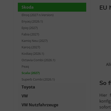
EU 
Skoda
Elroq (2027 n.Version)
Enyaq (2026.1)
Epiq (2027)
Fabia (2027)
Kamiq Neu (2027)
Karoq (2027)
Kodiaq (2026.1)
Octavia Combi (2026.1)
Al
Peaq
Scala (2027)
Superb Combi (2026.1)
So 
Toyota
Hier 
VW
konfi
VW Nutzfahrzeuge
sofor