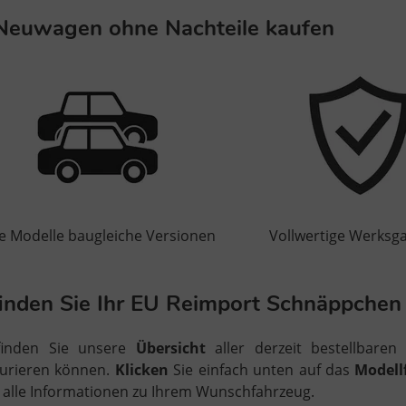
Neuwagen ohne Nachteile kaufen
le Modelle baugleiche Versionen
Vollwertige Werksga
finden Sie Ihr EU Reimport Schnäppchen
finden Sie unsere
Übersicht
aller derzeit bestellbare
gurieren können.
Klicken
Sie einfach unten auf das
Modell
t alle Informationen zu Ihrem Wunschfahrzeug.