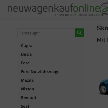
Sko
Fahrzeugnr.
Mit 
Cupra
Dacia
Ford
Ford Nutzfahrzeuge
Mazda
Nissan
Renault
Seat