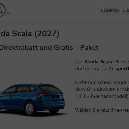
REIMPORT ER
da Scala (2027)
Direktrabatt und Gratis - Paket
Der
Skoda Scala
. Berei
und der markante
sport
Nicht nur schön. Sond
dem Grundrabatt erhal
4.110,- € (je nach Modell
Wählen Sie jetzt Ihren n