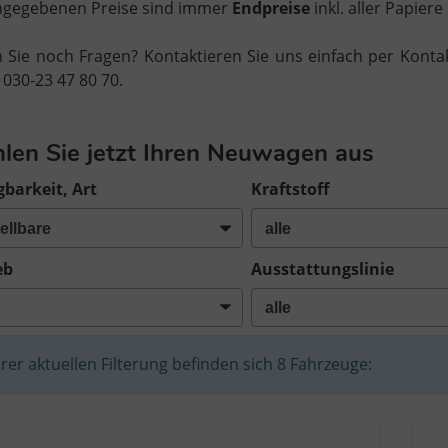
angegebenen Preise sind immer
Endpreise
inkl. aller Papie
 Sie noch Fragen? Kontaktieren Sie uns einfach per Konta
 030-23 47 80 70.
len Sie jetzt Ihren Neuwagen aus
gbarkeit, Art
Kraftstoff
eb
Ausstattungslinie
hrer aktuellen Filterung befinden sich
8
Fahrzeuge: