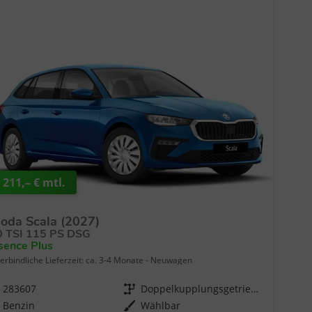
 211,– € mtl.
oda Scala (2027)
0 TSI 115 PS DSG
sence Plus
erbindliche Lieferzeit: ca. 3-4 Monate
Neuwagen
283607
Getriebe
Doppelkupplungsgetriebe (DSG)
f
Benzin
Wählbar