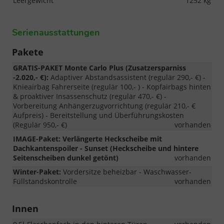
Leergewicht
1252 kg
Serienausstattungen
Pakete
GRATIS-PAKET Monte Carlo Plus (Zusatzersparniss
-2.020,- €):
Adaptiver Abstandsassistent (regulär 290,- €) -
Knieairbag Fahrerseite (regulär 100,- ) - Kopfairbags hinten
& proaktiver Insassenschutz (regulär 470,- €) -
Vorbereitung Anhängerzugvorrichtung (regulär 210,- €
Aufpreis) - Bereitstellung und Überführungskosten
(Regulär 950,- €)
vorhanden
IMAGE-Paket: Verlängerte Heckscheibe mit
Dachkantenspoiler - Sunset (Heckscheibe und hintere
Seitenscheiben dunkel getönt)
vorhanden
Winter-Paket:
Vordersitze beheizbar - Waschwasser-
Füllstandskontrolle
vorhanden
Innen