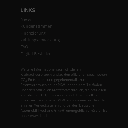
LINKS
News
Kundenstimmen
Finanzierung
Zahlungsabwicklung
FAQ
Digital Bestellen
Weitere Informationen zum offiziellen
Kraftstoffverbrauch und zu den offiziellen spezifischen
CO
-Emissionen und gegebenenfalls zum
2
Stromverbrauch neuer PKW können dem 'Leitfaden
über den offiziellen Kraftstoffverbrauch, die offiziellen
spezifischen CO
-Emissionen und den offiziellen
2
Stromverbrauch neuer PKW' entnommen werden, der
an allen Verkaufsstellen und bei der 'Deutschen
Automobil Treuhand GmbH' unentgeltlich erhältlich ist
unter www.dat.de.