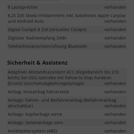
8 Lautsprecher
vorhanden
8,25 Zoll Skoda Infotainment inkl. kabelloses Apple Carplay
und Android Auto
vorhanden
Digital Cockpit 8 Zoll (virtuelles Cockpit)
vorhanden
Digitaler Radioempfang DAB+
vorhanden
Telefonfreisprecheinrichtung Bluetooth
vorhanden
Sicherheit & Assistenz
Adaptiver Abstandsassistent ACC (Regelbereich bis 210
km/h), bei DSG-Getriebe mit Follow to Stop-Funktion
(Ersetzt Geschwindigkeitsregelanlage)
vorhanden
Airbag: Knieairbag Fahrerseite
vorhanden
Airbags: Fahrer- und Beifahrerairbag (Beifahrerairbag
abschaltbar)
vorhanden
Airbags: Kopfairbags vorne
vorhanden
Airbags: Seitenairbags vorn
vorhanden
Antiblockiersystem (ABS)
vorhanden