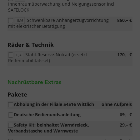
Innenraumüberwachung und Neigungssensor incl.
SAFELOCK
Schwenkbare Anhängerzugvorrichtung
850,– €
1M6
mit elektrischer Betätigung
Räder & Technik
Stahl-Reserve-Notrad (ersetzt
170,– €
PJA
Reifenmobilitätsset)
Nachrüstbare Extras
Pakete
Abholung in der Filiale 54516 Wittlich
ohne Aufpreis
Deutsche Bedienundsanleitung
69,– €
Safety Kit: beinhaltet Warndreieck,
29,– €
Verbandstasche und Warnweste