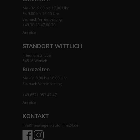
Mo -Do. 9.00 bis 17.00 Uhr
Fr. 9.00 bis 16.00 Uhr
Sa. nach Vereinbarung
+49 30 23 47 80 70
Anreise
STANDORT WITTLICH
Friedrichstr. 36a
54516 Wittlich
Bürozeiten
Mo -Fr. 8.00 bis 16.00 Uhr
Sa. nach Vereinbarung
+49 6571 953 47 47
Anreise
KONTAKT
info@neuwagenkaufonline24.de