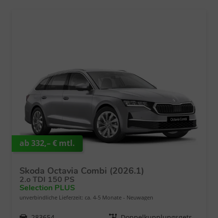
ab 332,– € mtl.
Skoda Octavia Combi (2026.1)
2.o TDI 150 PS
Selection PLUS
unverbindliche Lieferzeit: ca. 4-5 Monate
Neuwagen
Fahrzeugnr.
283654
Getriebe
Doppelkupplungsgetriebe (DSG)