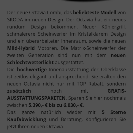
Der neue Octavia Combi, das
beliebteste Modell
von
SKODA im neuen Design. Der Octavia hat ein neues
rundum Design bekommen. Neuer Kühlergrill,
schmalerere Scheinwerfer im Kristalklarem Design
und ein überarbeiteter Innenraum, sowie die neuen
Mild-Hybrid
Motoren. Die Matrix-Scheinwerfer der
zweiten Generation sind nun mit dem
neuen
Schlechtwetterlicht
ausgestattet.
Die
hochwertige
Innenausstattung der Oberklasse
ist zeitlos elegant und ansprechend. Sie eralten den
neuen Octavia nicht nur mit TOP Rabatt, sondern
zusätzlich
noch mit
GRATIS-
AUSSTATTUNGSPAKETEN
. Sparen Sie hier nochmals
zwischen
5.390,- € bis zu 6.030,- €.
Das ganze natürlich wieder mit
5 Sterne
Kaufabwicklung
und Beratung. Konfigurieren Sie
jetzt Ihren neuen Octavia.