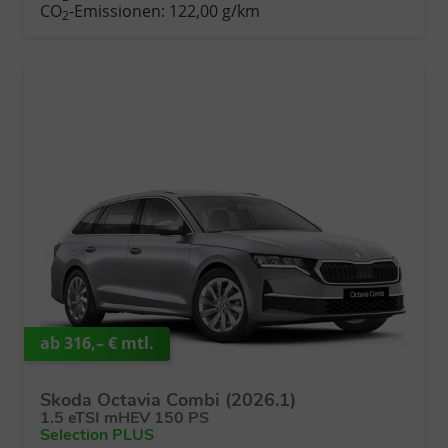
CO
-Emissionen:
122,00 g/km
2
ab 316,– € mtl.
Skoda Octavia Combi (2026.1)
1.5 eTSI mHEV 150 PS
Selection PLUS