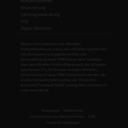
Kundenstimmen
Finanzierung
Zahlungsabwicklung
FAQ
Digital Bestellen
Weitere Informationen zum offiziellen
Kraftstoffverbrauch und zu den offiziellen spezifischen
CO
-Emissionen und gegebenenfalls zum
2
Stromverbrauch neuer PKW können dem 'Leitfaden
über den offiziellen Kraftstoffverbrauch, die offiziellen
spezifischen CO
-Emissionen und den offiziellen
2
Stromverbrauch neuer PKW' entnommen werden, der
an allen Verkaufsstellen und bei der 'Deutschen
Automobil Treuhand GmbH' unentgeltlich erhältlich ist
unter www.dat.de.
Impressum
Datenschutz
Informationen zur Barrierefreiheit
AGB
Cookie-Einstellungen