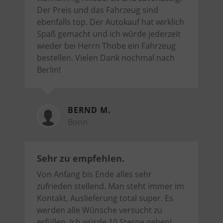
Der Preis und das Fahrzeug sind
ebenfalls top. Der Autokauf hat wirklich
Spaß gemacht und ich würde jederzeit
wieder bei Herrn Thobe ein Fahrzeug
bestellen. Vielen Dank nochmal nach
Berlin!
BERND M.
Bonn
Sehr zu empfehlen.
Von Anfang bis Ende alles sehr
zufrieden stellend. Man steht immer im
Kontakt, Auslieferung total super. Es
werden alle Wünsche versucht zu
erfüllen. Ich würde 10 Sterne geben!