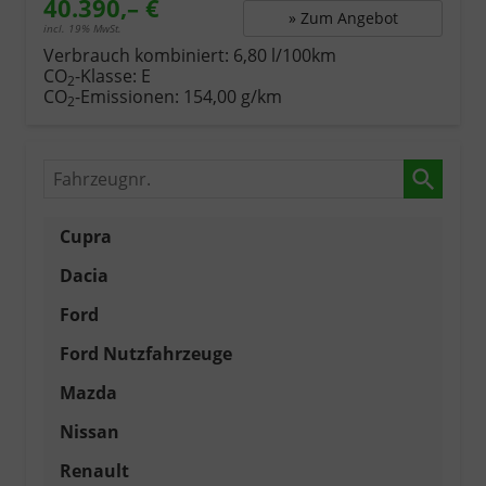
40.390,– €
» Zum Angebot
incl. 19% MwSt.
Verbrauch kombiniert:
6,80 l/100km
CO
-Klasse:
E
2
CO
-Emissionen:
154,00 g/km
2
Fahrzeugnr.
Cupra
Dacia
Ford
Ford Nutzfahrzeuge
Mazda
Nissan
Renault