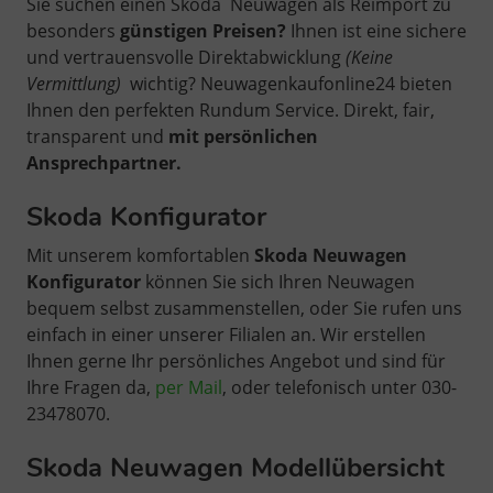
Sie suchen einen Skoda Neuwagen als Reimport zu
besonders
günstigen Preisen?
Ihnen ist eine sichere
und vertrauensvolle Direktabwicklung
(Keine
Vermittlung)
wichtig?
Neuwagenkaufonline24 bieten
Ihnen den perfekten Rundum Service. Direkt, fair,
transparent und
mit persönlichen
Ansprechpartner.
Skoda Konfigurator
Mit unserem komfortablen
Skoda Neuwagen
Konfigurator
können Sie sich Ihren Neuwagen
bequem selbst zusammenstellen, oder Sie rufen uns
einfach in einer unserer Filialen an. Wir erstellen
Ihnen gerne Ihr persönliches Angebot und sind für
Ihre Fragen da,
per Mail
, oder telefonisch unter 030-
23478070.
Skoda Neuwagen Modellübersicht