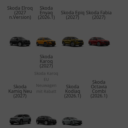
Skoda Elroq
Skoda
(2027
Enyaq
Skoda Epiq
Skoda Fabia
n.Version)
(2026.1)
(2027)
(2027)
Skoda
Karoq
(2027)
Skoda Karoq
EU
Skoda
Neuwagen
Skoda
Skoda
Octavia
Kamiq Neu
Kodiaq
Combi
mit Rabatt
(2027)
(2026.1)
(2026.1)