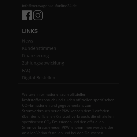
info@neuwagenkaufonline24.de
LINKS
News
Kundenstimmen
Finanzierung
Zahlungsabwicklung
FAQ
Digital Bestellen
Weitere Informationen zum offiziellen
Kraftstoffverbrauch und zu den offiziellen spezifischen
CO
-Emissionen und gegebenenfalls zum
2
Stromverbrauch neuer PKW können dem 'Leitfaden
über den offiziellen Kraftstoffverbrauch, die offiziellen
spezifischen CO
-Emissionen und den offiziellen
2
Stromverbrauch neuer PKW' entnommen werden, der
an allen Verkaufsstellen und bei der 'Deutschen