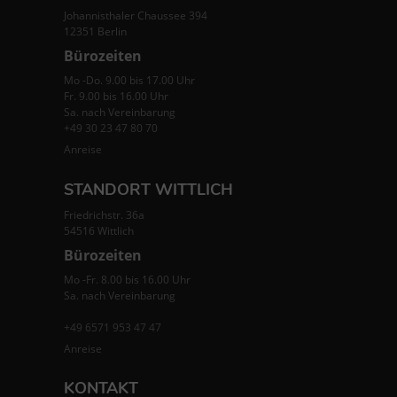
Johannisthaler Chaussee 394
12351 Berlin
Bürozeiten
Mo -Do. 9.00 bis 17.00 Uhr
Fr. 9.00 bis 16.00 Uhr
Sa. nach Vereinbarung
+49 30 23 47 80 70
Anreise
STANDORT WITTLICH
Friedrichstr. 36a
54516 Wittlich
Bürozeiten
Mo -Fr. 8.00 bis 16.00 Uhr
Sa. nach Vereinbarung
+49 6571 953 47 47
Anreise
KONTAKT