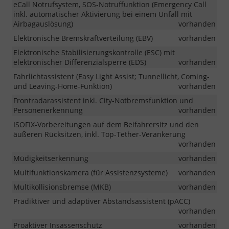
eCall Notrufsystem, SOS-Notruffunktion (Emergency Call
inkl. automatischer Aktivierung bei einem Unfall mit
Airbagauslösung)
vorhanden
Elektronische Bremskraftverteilung (EBV)
vorhanden
Elektronische Stabilisierungskontrolle (ESC) mit
elektronischer Differenzialsperre (EDS)
vorhanden
Fahrlichtassistent (Easy Light Assist; Tunnellicht, Coming-
und Leaving-Home-Funktion)
vorhanden
Frontradarassistent inkl. City-Notbremsfunktion und
Personenerkennung
vorhanden
ISOFIX-Vorbereitungen auf dem Beifahrersitz und den
äußeren Rücksitzen, inkl. Top-Tether-Verankerung
vorhanden
Müdigkeitserkennung
vorhanden
Multifunktionskamera (für Assistenzsysteme)
vorhanden
Multikollisionsbremse (MKB)
vorhanden
Prädiktiver und adaptiver Abstandsassistent (pACC)
vorhanden
Proaktiver Insassenschutz
vorhanden