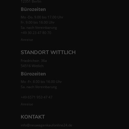
12351 Berlin
Bürozeiten
Mo -Do. 9.00 bis 17.00 Uhr
Fr. 9.00 bis 16.00 Uhr
Sa. nach Vereinbarung
+49 30 23 47 80 70
Anreise
STANDORT WITTLICH
Friedrichstr. 36a
54516 Wittlich
Bürozeiten
Mo -Fr. 8.00 bis 16.00 Uhr
Sa. nach Vereinbarung
+49 6571 953 47 47
Anreise
KONTAKT
info@neuwagenkaufonline24.de