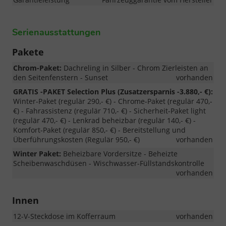
Serienausstattungen
Pakete
Chrom-Paket:
Dachreling in Silber - Chrom Zierleisten an
den Seitenfenstern - Sunset
vorhanden
GRATIS -PAKET Selection Plus (Zusatzersparnis -3.880,- €):
Winter-Paket (regulär 290,- €) - Chrome-Paket (regulär 470,-
€) - Fahrassistenz (regulär 710,- €) - Sicherheit-Paket light
(regulär 470,- €) - Lenkrad beheizbar (regulär 140,- €) -
Komfort-Paket (regulär 850,- €) - Bereitstellung und
Überführungskosten (Regulär 950,- €)
vorhanden
Winter Paket:
Beheizbare Vordersitze - Beheizte
Scheibenwaschdüsen - Wischwasser-Füllstandskontrolle
vorhanden
Innen
12-V-Steckdose im Kofferraum
vorhanden