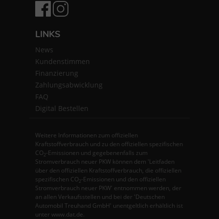
LINKS
News
Kundenstimmen
Finanzierung
Zahlungsabwicklung
FAQ
Digital Bestellen
Weitere Informationen zum offiziellen
Kraftstoffverbrauch und zu den offiziellen spezifischen
CO
-Emissionen und gegebenenfalls zum
2
Stromverbrauch neuer PKW können dem 'Leitfaden
über den offiziellen Kraftstoffverbrauch, die offiziellen
spezifischen CO
-Emissionen und den offiziellen
2
Stromverbrauch neuer PKW' entnommen werden, der
an allen Verkaufsstellen und bei der 'Deutschen
Automobil Treuhand GmbH' unentgeltlich erhältlich ist
unter www.dat.de.