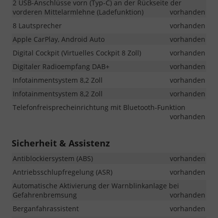
2 USB-Anschlüsse vorn (Typ-C) an der Rückseite der
vorderen Mittelarmlehne (Ladefunktion)
vorhanden
8 Lautsprecher
vorhanden
Apple CarPlay, Android Auto
vorhanden
Digital Cockpit (Virtuelles Cockpit 8 Zoll)
vorhanden
Digitaler Radioempfang DAB+
vorhanden
Infotainmentsystem 8,2 Zoll
vorhanden
Infotainmentsystem 8,2 Zoll
vorhanden
Telefonfreisprecheinrichtung mit Bluetooth-Funktion
vorhanden
Sicherheit & Assistenz
Antiblockiersystem (ABS)
vorhanden
Antriebsschlupfregelung (ASR)
vorhanden
Automatische Aktivierung der Warnblinkanlage bei
Gefahrenbremsung
vorhanden
Berganfahrassistent
vorhanden