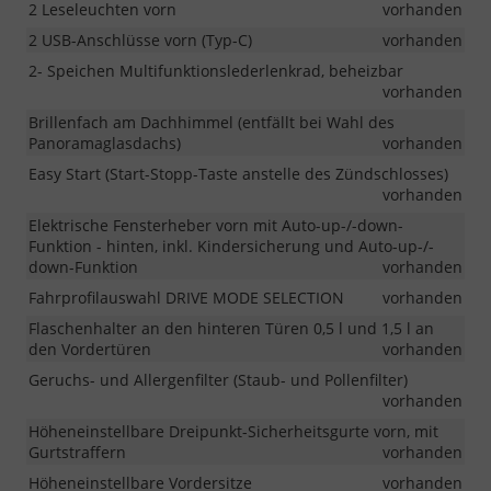
2 Leseleuchten vorn
vorhanden
2 USB-Anschlüsse vorn (Typ-C)
vorhanden
2- Speichen Multifunktionslederlenkrad, beheizbar
vorhanden
Brillenfach am Dachhimmel (entfällt bei Wahl des
Panoramaglasdachs)
vorhanden
Easy Start (Start-Stopp-Taste anstelle des Zündschlosses)
vorhanden
Elektrische Fensterheber vorn mit Auto-up-/-down-
Funktion - hinten, inkl. Kindersicherung und Auto-up-/-
down-Funktion
vorhanden
Fahrprofilauswahl DRIVE MODE SELECTION
vorhanden
Flaschenhalter an den hinteren Türen 0,5 l und 1,5 l an
den Vordertüren
vorhanden
Geruchs- und Allergenfilter (Staub- und Pollenfilter)
vorhanden
Höheneinstellbare Dreipunkt-Sicherheitsgurte vorn, mit
Gurtstraffern
vorhanden
Höheneinstellbare Vordersitze
vorhanden