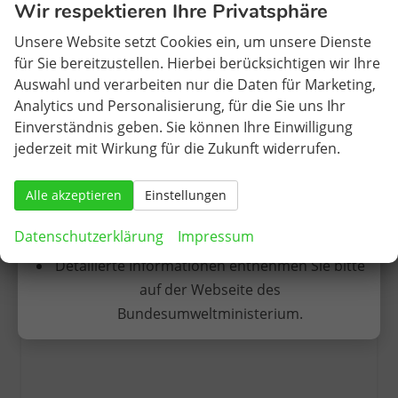
Wir respektieren Ihre Privatsphäre
Elektrofahrzeuge erhalten KEINE vorherige
Skoda Karoq (2027)
1.5 TSI 150 PS DSG
Zulassung.
Unsere Website setzt Cookies ein, um unsere Dienste
Sportline PLUS
für Sie bereitzustellen. Hierbei berücksichtigen wir Ihre
unverbindliche Lieferzeit: ca. 3-5 Monate
Neuwagen
Die Erstzulassung findet somit in Deutschland
Auswahl und verarbeiten nur die Daten für Marketing,
Fahrzeugnr.
283613
Getriebe
Doppelkupplungsgetriebe (DSG)
statt.
Analytics und Personalisierung, für die Sie uns Ihr
Kraftstoff
Benzin
Wählbar
Einverständnis geben. Sie können Ihre Einwilligung
Leistung
110 kW (150 PS)
incl. 2.900,- € Gratis Paket
jederzeit mit Wirkung für die Zukunft widerrufen.
Nach den bisher vorliegenden Informationen
sind EU-Neuwagen ohne Zulassung somit auch
33.920,– €
» Zum Angebot
Alle akzeptieren
förderfähig, sofern die sonstigen Kriterien
Einstellungen
incl. 19% MwSt.
Verbrauch kombiniert:
6,20 l/100km
(Einkommensgrenzen etc.) erfüllt werden.
Datenschutzerklärung
Impressum
CO
-Klasse:
E
2
CO
-Emissionen:
139,00 g/km
2
Detailierte Informationen entnehmen Sie bitte
auf der Webseite des
Bundesumweltministerium.