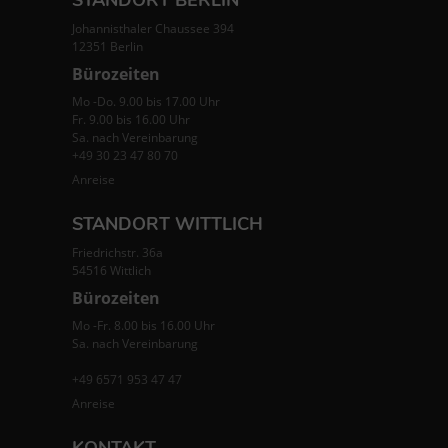
Johannisthaler Chaussee 394
12351 Berlin
Bürozeiten
Mo -Do. 9.00 bis 17.00 Uhr
Fr. 9.00 bis 16.00 Uhr
Sa. nach Vereinbarung
+49 30 23 47 80 70
Anreise
STANDORT WITTLICH
Friedrichstr. 36a
54516 Wittlich
Bürozeiten
Mo -Fr. 8.00 bis 16.00 Uhr
Sa. nach Vereinbarung
+49 6571 953 47 47
Anreise