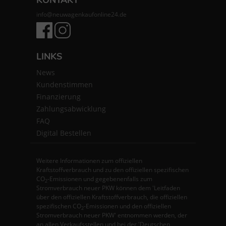
KONTAKT
info@neuwagenkaufonline24.de
LINKS
News
Kundenstimmen
Finanzierung
Zahlungsabwicklung
FAQ
Digital Bestellen
Weitere Informationen zum offiziellen
Kraftstoffverbrauch und zu den offiziellen spezifischen
CO
-Emissionen und gegebenenfalls zum
2
Stromverbrauch neuer PKW können dem 'Leitfaden
über den offiziellen Kraftstoffverbrauch, die offiziellen
spezifischen CO
-Emissionen und den offiziellen
2
Stromverbrauch neuer PKW' entnommen werden, der
an allen Verkaufsstellen und bei der 'Deutschen